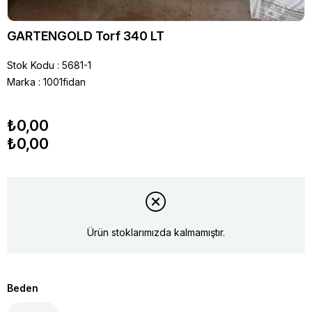
GARTENGOLD Torf 340 LT
Stok Kodu
5681-1
Marka
:
1001fidan
₺0,00
₺0,00
Ürün stoklarımızda kalmamıştır.
Beden