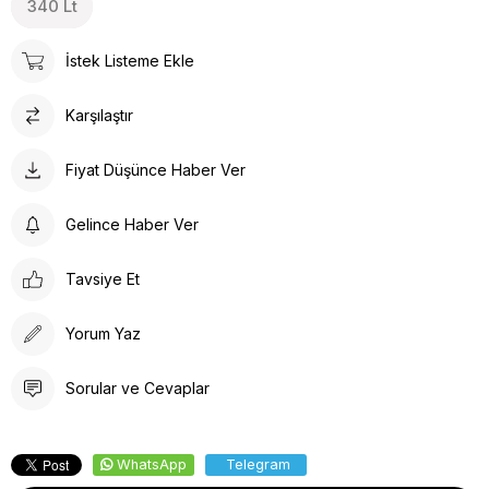
340 Lt
İstek Listeme Ekle
Karşılaştır
Fiyat Düşünce Haber Ver
Gelince Haber Ver
Tavsiye Et
Yorum Yaz
Sorular ve Cevaplar
WhatsApp
Telegram