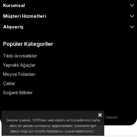
Kurumsal
Müşteri Hizmetleri
Alışveriş
Popüler Kategoriler
Tıbbi Aromatikler
Yapraklı Ağaçlar
Meyve Fidanları
Çalılar
Soğanlı Bitkiler
© 2025 1001fidan - dogapeyzaj.com. Tüm Hakları Saklıdır.
Çerezler (cookie), 1001fidan web sitesini ve hizmetlerimizi daha
etkin bir şekilde sunmamızı sağlamaktadır. Çerezlerle ilgili
detaylı bilgi için Gizlilik Politikamızı ziyaret edebilirsiniz.