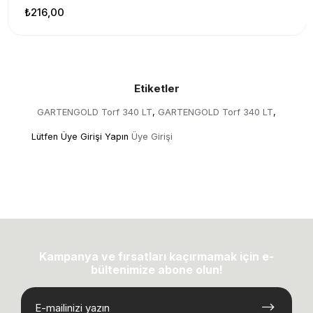
₺216,00
Etiketler
GARTENGOLD Torf 340 LT
GARTENGOLD Torf 340 LT
,
,
Lütfen Üye Girişi Yapın
Üye Girişi
Kampanya ve fırsatları kaçırmamak için e-
bültenimize abone olun!