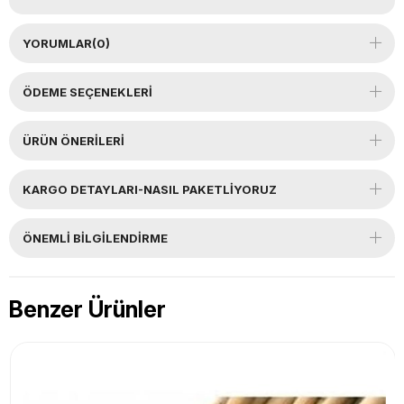
YORUMLAR
(0)
ÖDEME SEÇENEKLERI
ÜRÜN ÖNERILERI
KARGO DETAYLARI-NASIL PAKETLİYORUZ
ÖNEMLI BILGILENDIRME
Benzer Ürünler