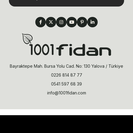
Bayraktepe Mah. Bursa Yolu Cad. No: 130 Yalova / Türkiye
0226 814 87 77
0541 597 68 39
info@1001fidan.com