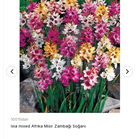
1001fidan
Ixia mixed Afrika Mısır Zambağı Soğanı