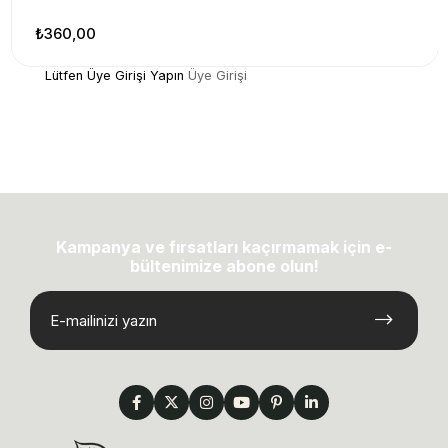
₺360,00
Lütfen Üye Girişi Yapın
Üye Girişi
Kampanya ve fırsatları kaçırmamak için e-
bültenimize abone olun!