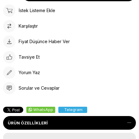
İstek Listeme Ekle
Karşılaştır
Fiyat Düşünce Haber Ver
Tavsiye Et
Yorum Yaz
Sorular ve Cevaplar
WhatsApp
Telegram
ÜRÜN ÖZELLIKLERI