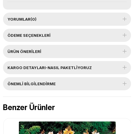
YORUMLAR
(0)
ÖDEME SEÇENEKLERI
ÜRÜN ÖNERILERI
KARGO DETAYLARI-NASIL PAKETLİYORUZ
ÖNEMLI BILGILENDIRME
Benzer Ürünler