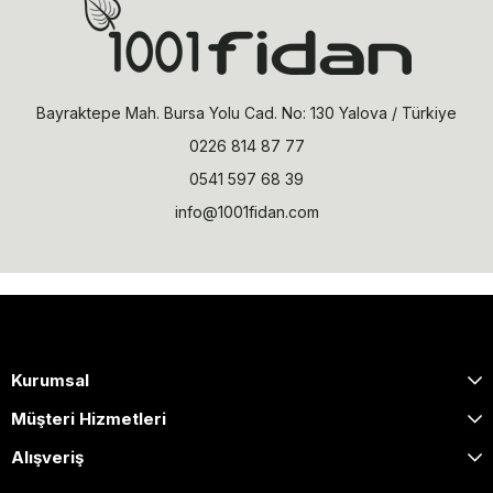
Bayraktepe Mah. Bursa Yolu Cad. No: 130 Yalova / Türkiye
0226 814 87 77
0541 597 68 39
info@1001fidan.com
Kurumsal
Müşteri Hizmetleri
Alışveriş