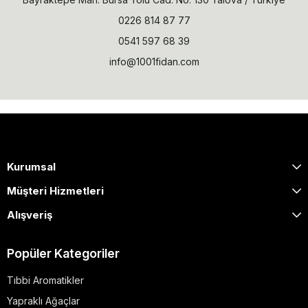
0226 814 87 77
0541 597 68 39
info@1001fidan.com
Kurumsal
Müşteri Hizmetleri
Alışveriş
Popüler Kategoriler
Tıbbi Aromatikler
Yapraklı Ağaçlar