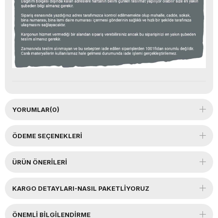
YORUMLAR
(0)
ÖDEME SEÇENEKLERI
ÜRÜN ÖNERILERI
KARGO DETAYLARI-NASIL PAKETLİYORUZ
ÖNEMLI BILGILENDIRME