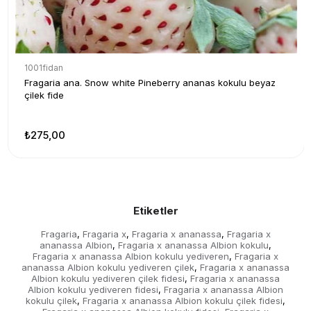
1001fidan
Fragaria ana. Snow white Pineberry ananas kokulu beyaz
çilek fide
₺275,00
Etiketler
Fragaria
Fragaria x
Fragaria x ananassa
Fragaria x
,
,
,
ananassa Albion
Fragaria x ananassa Albion kokulu
,
,
Fragaria x ananassa Albion kokulu yediveren
Fragaria x
,
ananassa Albion kokulu yediveren çilek
Fragaria x ananassa
,
Albion kokulu yediveren çilek fidesi
Fragaria x ananassa
,
Albion kokulu yediveren fidesi
Fragaria x ananassa Albion
,
kokulu çilek
Fragaria x ananassa Albion kokulu çilek fidesi
,
,