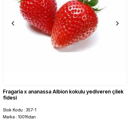
Fragaria x ananassa Albion kokulu yediveren çilek
fidesi
Stok Kodu
357-1
Marka
:
1001fidan