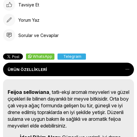
Tavsiye Et
Yorum Yaz
Sorular ve Cevaplar
WhatsApp
Telegram
ÜRÜN ÖZELLIKLERI
Feijoa sellowiana
, tatlı-ekşi aromalı meyveleri ve güzel
çiçekleri ile bilinen dayanıklı bir meyve bitkisidir. Orta boy
çalı veya ağaç formunda gelişen bu tür, güneşli ve iyi
drene edilmiş topraklarda en iyi şekilde yetişir. Düzenli
sulama ve uygun bakım ile sağlıklı ve aromatik feijoa
meyveleri elde edebilirsiniz.