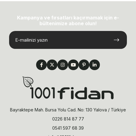
Kampanya ve fırsatları kaçırmamak için e-
bültenimize abone olun!
Bayraktepe Mah. Bursa Yolu Cad. No: 130 Yalova / Türkiye
0226 814 87 77
0541 597 68 39