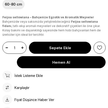
60-80 cm
Feijoa sellowiana – Bahçenize Egzotik ve Aromatik Meyveler
Bahçenizde veya saksınızda yetiştirebileceğiniz
Feijoa sellowiana
fidanı
, tatlı-ekşi aromalı meyveleri ve dekoratif çiçekleri ile öne çıkar.
Kolay bakımı ve dayanıklılığı sayesinde hem hobi bahçıvanları hem de
üreticiler için ideal bir tercihtir.
İstek Listeme Ekle
Karşılaştır
Fiyat Düşünce Haber Ver