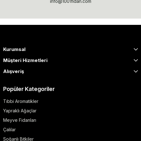
info@1001fidan.com
Kurumsal
Müşteri Hizmetleri
Alışveriş
Popüler Kategoriler
Tıbbi Aromatikler
Yapraklı Ağaçlar
Meyve Fidanları
Çalılar
Soğanlı Bitkiler