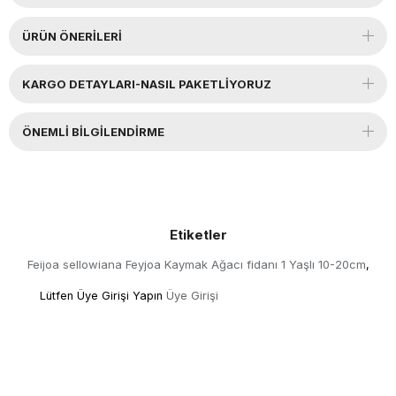
ÜRÜN ÖNERILERI
KARGO DETAYLARI-NASIL PAKETLİYORUZ
ÖNEMLI BILGILENDIRME
Etiketler
Feijoa sellowiana Feyjoa Kaymak Ağacı fidanı 1 Yaşlı 10-20cm
,
Lütfen Üye Girişi Yapın
Üye Girişi