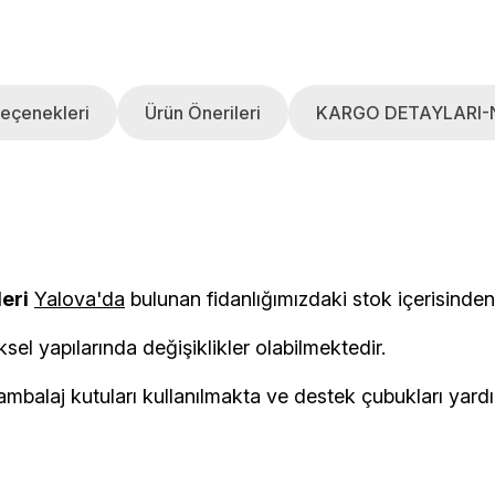
eçenekleri
Ürün Önerileri
KARGO DETAYLARI-
leri
Yalova'da
bulunan fidanlığımızdaki stok i
ksel yapılarında değişiklikler olabilmektedir.
balaj kutuları kullanılmakta ve destek çubukları yardımı