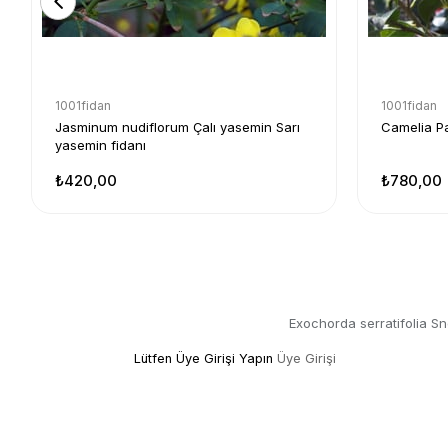
1001fidan
1001fidan
Jasminum nudiflorum Çalı yasemin Sarı
Camelia P
yasemin fidanı
₺420,00
₺780,00
Exochorda serratifolia Sn
Lütfen Üye Girişi Yapın
Üye Girişi