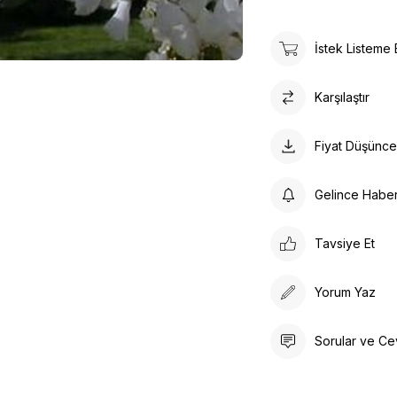
İstek Listeme 
Karşılaştır
Fiyat Düşünc
Gelince Habe
Tavsiye Et
Yorum Yaz
Sorular ve Ce