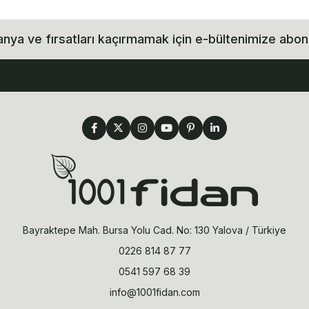
ya ve fırsatları kaçırmamak için e-bültenimize abon
Bayraktepe Mah. Bursa Yolu Cad. No: 130 Yalova / Türkiye
0226 814 87 77
0541 597 68 39
info@1001fidan.com