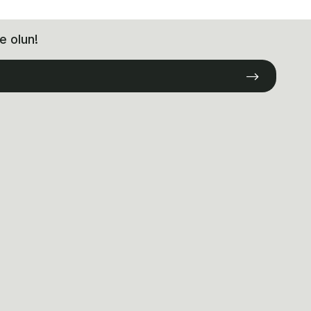
e olun!