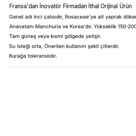
Fransa'dan İnovatör Firmadan İthal Orijinal Ürün
Genel adı inci çalısıdır, Rosaceae'ye ait yaprak döken
Anavatanı Manchuria ve Korea'dır. Yükseklik 150-200
Tam güneş veya kısmi gölgede yetişir.
Su isteği orta, Önerilen kullanım şekli çitlerdir.
Kurağa toleranslıdır.