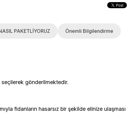
NASIL PAKETLİYORUZ
Önemli Bilgilendirme
çerisinden seçilerek gönderilmektedir.
yla fidanların hasarsız bir şekilde elinize ulaşması