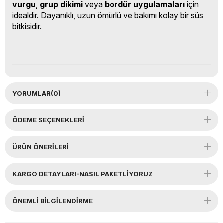
vurgu
,
grup dikimi
veya
bordür uygulamaları
için
idealdir. Dayanıklı, uzun ömürlü ve bakımı kolay bir süs
bitkisidir.
YORUMLAR
(0)
ÖDEME SEÇENEKLERI
ÜRÜN ÖNERILERI
KARGO DETAYLARI-NASIL PAKETLİYORUZ
ÖNEMLI BILGILENDIRME