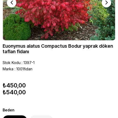
Euonymus alatus Compactus Bodur yaprak döken
taflan fidanı
Stok Kodu
1397-1
Marka
:
1001fidan
₺450,00
₺540,00
Beden