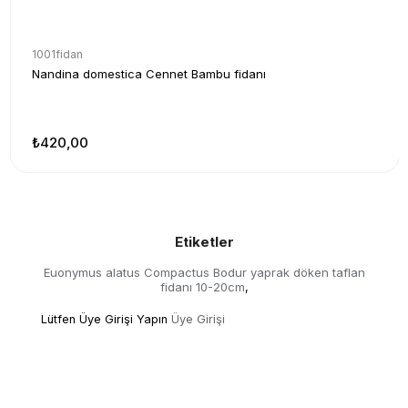
1001fidan
Nandina domestica Cennet Bambu fidanı
₺420,00
Etiketler
Euonymus alatus Compactus Bodur yaprak döken taflan
fidanı 10-20cm
,
Lütfen Üye Girişi Yapın
Üye Girişi