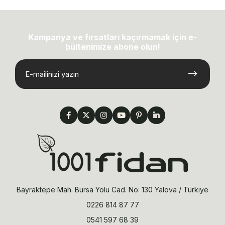
Kampanya ve fırsatları kaçırmamak için e-
bültenimize abone olun!
Bayraktepe Mah. Bursa Yolu Cad. No: 130 Yalova / Türkiye
0226 814 87 77
0541 597 68 39