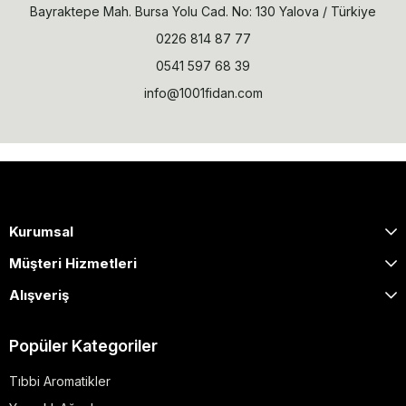
Bayraktepe Mah. Bursa Yolu Cad. No: 130 Yalova / Türkiye
0226 814 87 77
0541 597 68 39
info@1001fidan.com
Kurumsal
Müşteri Hizmetleri
Alışveriş
Popüler Kategoriler
Tıbbi Aromatikler