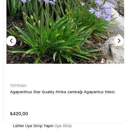
1001fidan
Agapanthus Star Quality Afrika zambağı Agapantus fidesi
₺420,00
Lütfen Üye Girişi Yapın
Üye Girişi