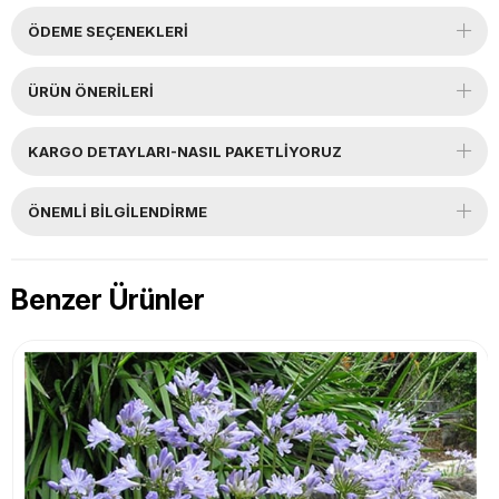
ÖDEME SEÇENEKLERI
ÜRÜN ÖNERILERI
KARGO DETAYLARI-NASIL PAKETLİYORUZ
ÖNEMLI BILGILENDIRME
Benzer Ürünler