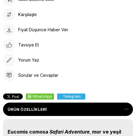
Karşılaştır
Fiyat Düşünce Haber Ver
Tavsiye Et
Yorum Yaz
Sorular ve Cevaplar
WhatsApp
Telegram
ÜRÜN ÖZELLIKLERI
Eucomis comosa
Safari Adventure
,
mor ve yeşil