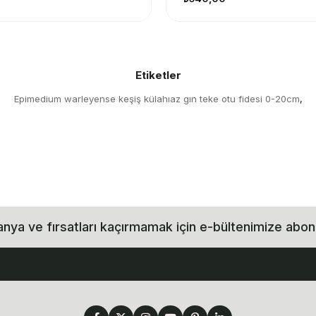
Etiketler
Epimedium warleyense keşiş külahıaz gın teke otu fidesi 0-20cm
,
ya ve fırsatları kaçırmamak için e-bültenimize abon