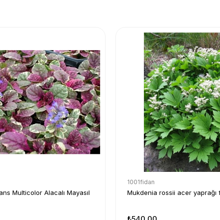
1001fidan
ans Multicolor Alacalı Mayasıl
Mukdenia rossii acer yaprağı f
₺540,00