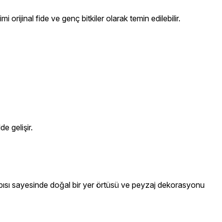
orijinal fide ve genç bitkiler olarak temin edilebilir.
e gelişir.
 yapısı sayesinde doğal bir yer örtüsü ve peyzaj dekorasyonu