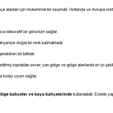
çe alanları için mükemmel bir seçimdir. Hollanda ve Avrupa üretimi 
unca dekoratif bir görünüm sağlar.
hçenize doğal bir renk katmaktadır.
ektiren bir bitkidir.
lmiş toprakları sever; yarı gölge ve gölge alanlarda en iyi şekild
ına kolay uyum sağlar.
, gölge bahçeler ve kaya bahçelerinde
kullanılabilir. Estetik