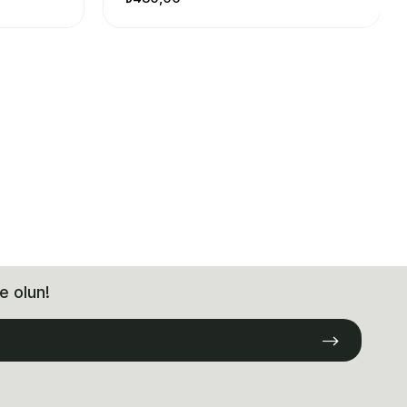
e olun!