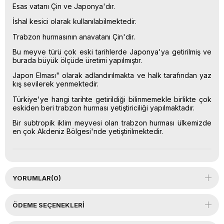
Esas vatanı Çin ve Japonya'dır.
İshal kesici olarak kullanılabilmektedir.
Trabzon hurmasının anavatanı Çin'dir.
Bu meyve türü çok eski tarihlerde Japonya'ya getirilmiş ve
burada büyük ölçüde üretimi yapılmıştır.
Japon Elması" olarak adlandırılmakta ve halk tarafından yaz
kış sevilerek yenmektedir.
Türkiye'ye hangi tarihte getirildiği bilinmemekle birlikte çok
eskiden beri trabzon hurması yetiştiriciliği yapılmaktadır.
Bir subtropik iklim meyvesi olan trabzon hurması ülkemizde
en çok Akdeniz Bölgesi'nde yetiştirilmektedir.
YORUMLAR
(0)
ÖDEME SEÇENEKLERI