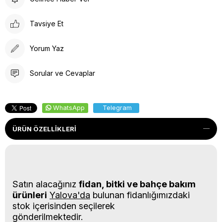
Tavsiye Et
Yorum Yaz
Sorular ve Cevaplar
WhatsApp
Telegram
ÜRÜN ÖZELLIKLERI
Satın alacağınız
fidan, bitki ve bahçe bakım
ürünleri
Yalova'da
bulunan fidanlığımızdaki
stok içerisinden seçilerek
gönderilmektedir.