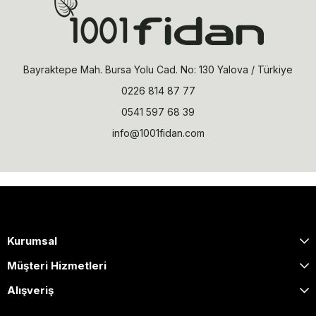
Bayraktepe Mah. Bursa Yolu Cad. No: 130 Yalova / Türkiye
0226 814 87 77
0541 597 68 39
info@1001fidan.com
Kurumsal
Müşteri Hizmetleri
Alışveriş