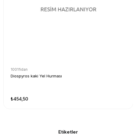
1001fidan
Diospyros kaki Yel Hurması
₺454,50
Etiketler