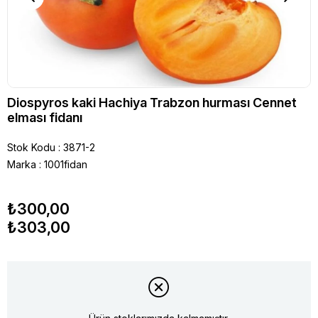
Diospyros kaki Hachiya Trabzon hurması Cennet
elması fidanı
Stok Kodu
3871-2
Marka
:
1001fidan
₺300,00
₺303,00