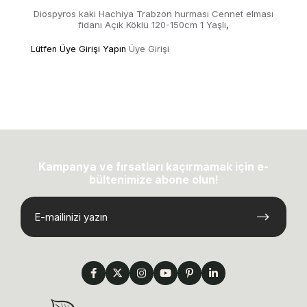
Diospyros kaki Hachiya Trabzon hurması Cennet elması
fidanı Açık Köklü 120-150cm 1 Yaşlı
,
Lütfen Üye Girişi Yapın
Üye Girişi
Kampanya ve fırsatları kaçırmamak için e-
bültenimize abone olun!