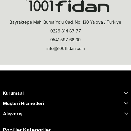
Bayraktepe Mah. Bursa Yolu Cad. No: 130 Yalova / Türkiye
0226 814 87 77
0541 597 68 39
info@1001fidan.com
Kurumsal
Müşteri Hizmetleri
Alışveriş
Popüler Kategoriler