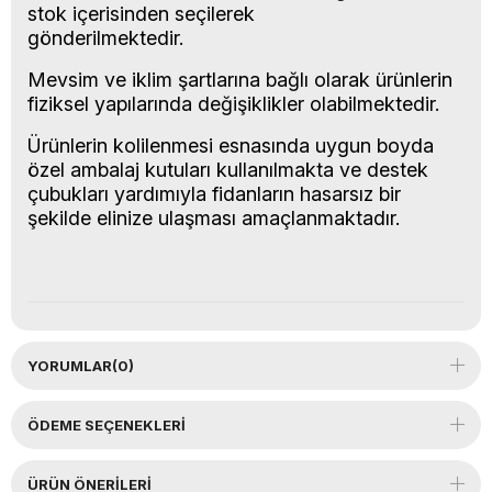
stok içerisinden seçilerek
gönderilmektedir.
Mevsim ve iklim şartlarına bağlı olarak ürünlerin
fiziksel yapılarında değişiklikler olabilmektedir.
Ürünlerin kolilenmesi esnasında uygun boyda
özel ambalaj kutuları kullanılmakta ve destek
çubukları yardımıyla fidanların hasarsız bir
şekilde elinize ulaşması amaçlanmaktadır.
YORUMLAR
(0)
ÖDEME SEÇENEKLERI
ÜRÜN ÖNERILERI