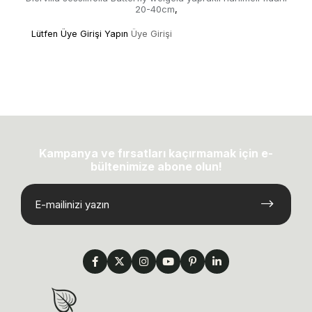
20-40cm
,
Lütfen Üye Girişi Yapın
Üye Girişi
Kampanya ve fırsatları kaçırmamak için e-
bültenimize abone olun!