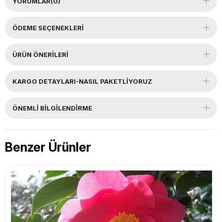
YORUMLAR
(0)
ÖDEME SEÇENEKLERI
ÜRÜN ÖNERILERI
KARGO DETAYLARI-NASIL PAKETLİYORUZ
ÖNEMLI BILGILENDIRME
Benzer Ürünler