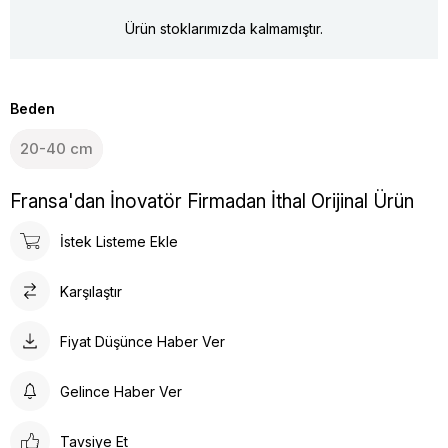
Ürün stoklarımızda kalmamıştır.
Beden
20-40 cm
Fransa'dan İnovatör Firmadan İthal Orijinal Ürün
İstek Listeme Ekle
Karşılaştır
Fiyat Düşünce Haber Ver
Gelince Haber Ver
Tavsiye Et