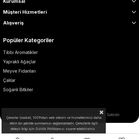
Kurumsal
Müşteri Hizmetleri
Alışveriş
Popüler Kategoriler
Tıbbi Aromatikler
Yapraklı Ağaçlar
Meyve Fidanları
Çalılar
Soğanlı Bitkiler
© 2025 1001fidan - dogapeyzaj.com. Tüm Hakları Saklıdır.
Çerezler (cookie), 1001fidan web sitesini ve hizmetlerimizi daha
etkin bir şekilde sunmamızı sağlamaktadır. Çerezlerle ilgili
detaylı bilgi için Gizlilik Politikamızı ziyaret edebilirsiniz.