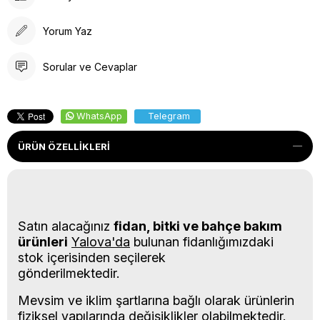
Yorum Yaz
Sorular ve Cevaplar
WhatsApp
Telegram
ÜRÜN ÖZELLIKLERI
Satın alacağınız
fidan, bitki ve bahçe bakım
ürünleri
Yalova'da
bulunan fidanlığımızdaki
stok içerisinden seçilerek
gönderilmektedir.
Mevsim ve iklim şartlarına bağlı olarak ürünlerin
fiziksel yapılarında değişiklikler olabilmektedir.