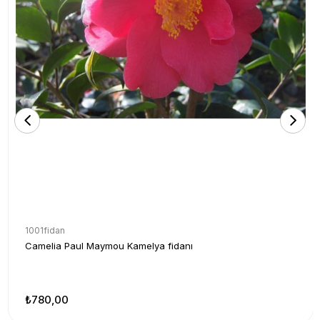
1001fidan
Camelia Paul Maymou Kamelya fidanı
₺780,00