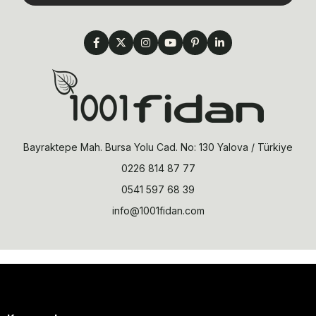
Bayraktepe Mah. Bursa Yolu Cad. No: 130 Yalova / Türkiye
0226 814 87 77
0541 597 68 39
info@1001fidan.com