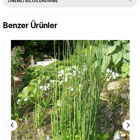
ÖNEMLI BILGILENDIRME
Benzer Ürünler