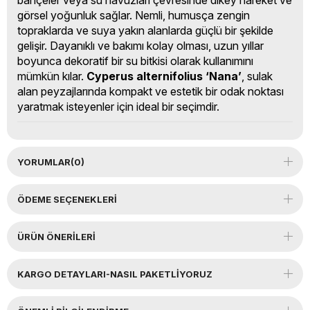
görsel yoğunluk sağlar. Nemli, humusça zengin
topraklarda ve suya yakın alanlarda güçlü bir şekilde
gelişir. Dayanıklı ve bakımı kolay olması, uzun yıllar
boyunca dekoratif bir su bitkisi olarak kullanımını
mümkün kılar.
Cyperus alternifolius ‘Nana’
, sulak
alan peyzajlarında kompakt ve estetik bir odak noktası
yaratmak isteyenler için ideal bir seçimdir.
YORUMLAR
(0)
ÖDEME SEÇENEKLERI
ÜRÜN ÖNERILERI
KARGO DETAYLARI-NASIL PAKETLİYORUZ