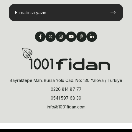
Bayraktepe Mah. Bursa Yolu Cad. No: 130 Yalova / Türkiye
0226 814 87 77
0541 597 68 39
info@1001fidan.com