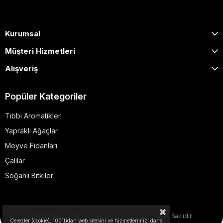
Kurumsal
Müşteri Hizmetleri
Alışveriş
Popüler Kategoriler
Tıbbi Aromatikler
Yapraklı Ağaçlar
Meyve Fidanları
Çalılar
Soğanlı Bitkiler
© 2025 1001fidan - dogapeyzaj.com. Tüm Hakları Saklıdır.
Çerezler (cookie), 1001fidan web sitesini ve hizmetlerimizi daha