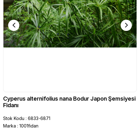
Cyperus alternifolius nana Bodur Japon Şemsiyesi
Fidanı
Stok Kodu
6833-6871
Marka
:
1001fidan