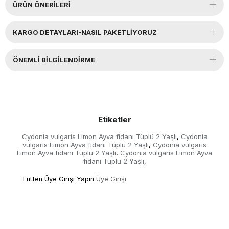
ÜRÜN ÖNERILERI
KARGO DETAYLARI-NASIL PAKETLİYORUZ
ÖNEMLI BILGILENDIRME
Etiketler
Cydonia vulgaris Limon Ayva fidanı Tüplü 2 Yaşlı
Cydonia
,
vulgaris Limon Ayva fidanı Tüplü 2 Yaşlı
Cydonia vulgaris
,
Limon Ayva fidanı Tüplü 2 Yaşlı
Cydonia vulgaris Limon Ayva
,
fidanı Tüplü 2 Yaşlı
,
Lütfen Üye Girişi Yapın
Üye Girişi