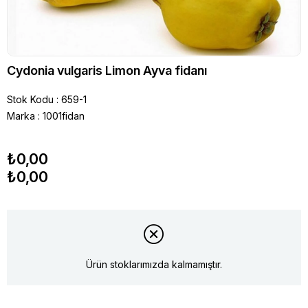
Cydonia vulgaris Limon Ayva fidanı
Stok Kodu
659-1
Marka
:
1001fidan
₺0,00
₺0,00
Ürün stoklarımızda kalmamıştır.