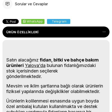
Sorular ve Cevaplar
WhatsApp
Telegram
ÜRÜN ÖZELLIKLERI
Satın alacağınız
fidan, bitki ve bahçe bakım
ürünleri
Yalova'da
bulunan fidanlığımızdaki
stok içerisinden seçilerek
gönderilmektedir.
Mevsim ve iklim şartlarına bağlı olarak ürünlerin
fiziksel yapılarında değişiklikler olabilmektedir.
Ürünlerin kolilenmesi esnasında uygun boyda
özel ambalaj kutuları kullanılmakta ve destek
çubukları yardımıyla fidanların hasarsız bir