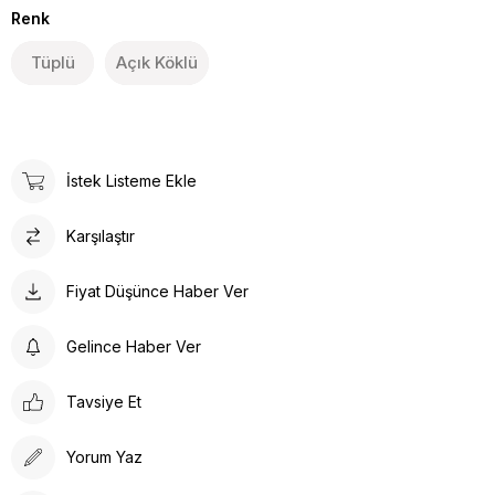
Renk
Tüplü
Açık Köklü
İstek Listeme Ekle
Karşılaştır
Fiyat Düşünce Haber Ver
Gelince Haber Ver
Tavsiye Et
Yorum Yaz