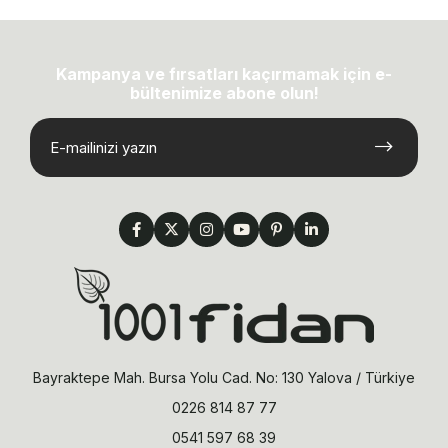
Kampanya ve fırsatları kaçırmamak için e-
bültenimize abone olun!
Bayraktepe Mah. Bursa Yolu Cad. No: 130 Yalova / Türkiye
0226 814 87 77
0541 597 68 39