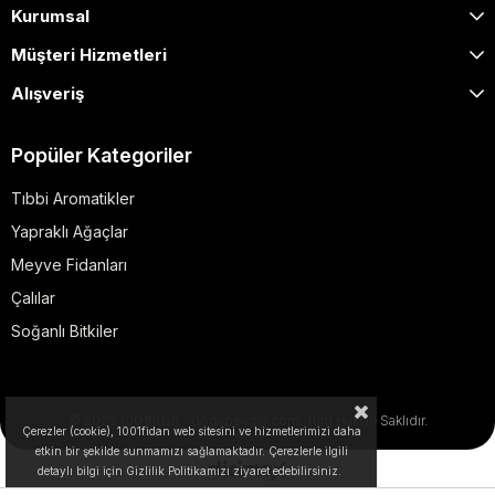
Kurumsal
Müşteri Hizmetleri
Alışveriş
Popüler Kategoriler
Tıbbi Aromatikler
Yapraklı Ağaçlar
Meyve Fidanları
Çalılar
Soğanlı Bitkiler
© 2025 1001fidan - dogapeyzaj.com. Tüm Hakları Saklıdır.
Çerezler (cookie), 1001fidan web sitesini ve hizmetlerimizi daha
etkin bir şekilde sunmamızı sağlamaktadır. Çerezlerle ilgili
detaylı bilgi için Gizlilik Politikamızı ziyaret edebilirsiniz.