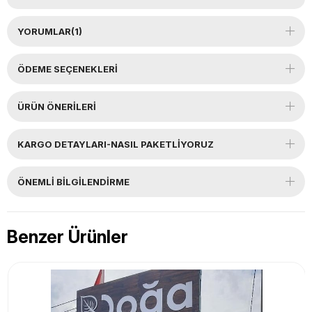
YORUMLAR
(1)
ÖDEME SEÇENEKLERI
ÜRÜN ÖNERILERI
KARGO DETAYLARI-NASIL PAKETLİYORUZ
ÖNEMLI BILGILENDIRME
Benzer Ürünler