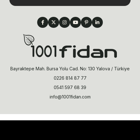
Bayraktepe Mah. Bursa Yolu Cad. No: 130 Yalova / Türkiye
0226 814 87 77
0541 597 68 39
info@1001fidan.com