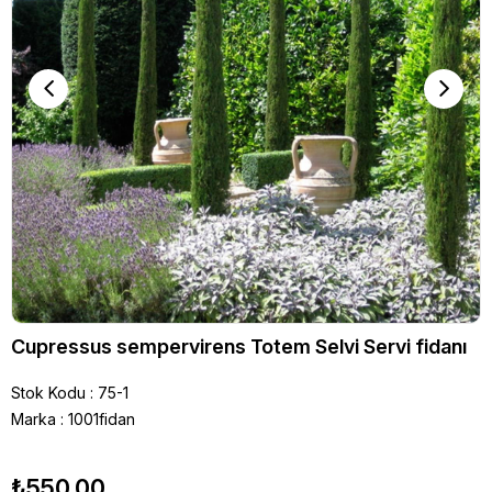
Cupressus sempervirens Totem Selvi Servi fidanı
Stok Kodu
75-1
Marka
:
1001fidan
₺550,00