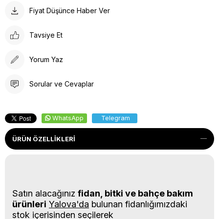
Fiyat Düşünce Haber Ver
Tavsiye Et
Yorum Yaz
Sorular ve Cevaplar
WhatsApp
Telegram
ÜRÜN ÖZELLIKLERI
Satın alacağınız
fidan, bitki ve bahçe bakım
ürünleri
Yalova'da
bulunan fidanlığımızdaki
stok içerisinden seçilerek