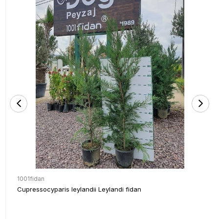
1001fidan
Cupressocyparis leylandii Leylandi fidan