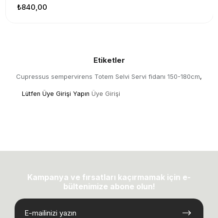
₺840,00
Etiketler
Cupressus sempervirens Totem Selvi Servi fidanı 150-180cm
,
Lütfen Üye Girişi Yapın
Üye Girişi
Kampanya ve fırsatları kaçırmamak için e-
bültenimize abone olun!