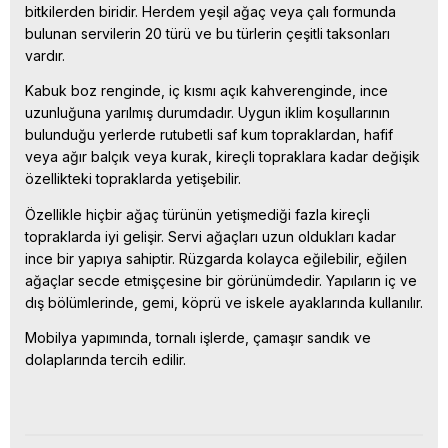
bitkilerden biridir. Herdem yeşil ağaç veya çalı formunda
bulunan servilerin 20 türü ve bu türlerin çeşitli taksonları
vardır.
Kabuk boz renginde, iç kısmı açık kahverenginde, ince
uzunluğuna yarılmış durumdadır. Uygun iklim koşullarının
bulunduğu yerlerde rutubetli saf kum topraklardan, hafif
veya ağır balçık veya kurak, kireçli topraklara kadar değişik
özellikteki topraklarda yetişebilir.
Özellikle hiçbir ağaç türünün yetişmediği fazla kireçli
topraklarda iyi gelişir. Servi ağaçları uzun oldukları kadar
ince bir yapıya sahiptir. Rüzgarda kolayca eğilebilir, eğilen
ağaçlar secde etmişçesine bir görünümdedir. Yapıların iç ve
dış bölümlerinde, gemi, köprü ve iskele ayaklarında kullanılır.
Mobilya yapımında, tornalı işlerde, çamaşır sandık ve
dolaplarında tercih edilir.