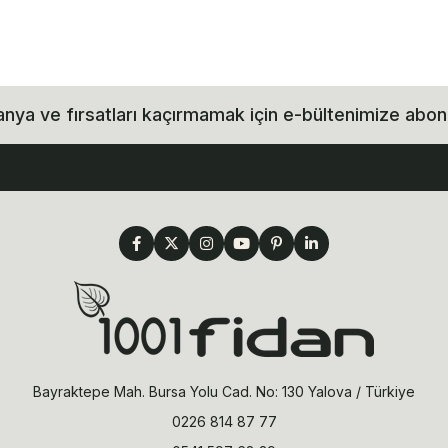
ya ve fırsatları kaçırmamak için e-bültenimize abon
Bayraktepe Mah. Bursa Yolu Cad. No: 130 Yalova / Türkiye
0226 814 87 77