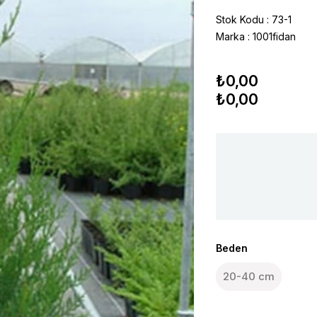
Stok Kodu
73-1
Marka
:
1001fidan
₺0,00
₺0,00
Beden
20-40 cm