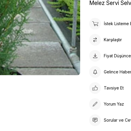
Melez Servi Selv
İstek Listeme 
Karşılaştır
Fiyat Düşünc
Gelince Habe
Tavsiye Et
Yorum Yaz
Sorular ve Ce