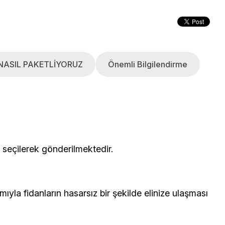
NASIL PAKETLİYORUZ
Önemli Bilgilendirme
çerisinden seçilerek gönderilmektedir.
yla fidanların hasarsız bir şekilde elinize ulaşması