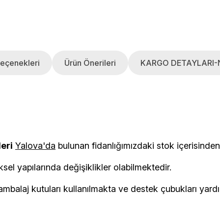
eçenekleri
Ürün Önerileri
KARGO DETAYLARI-
leri
Yalova'da
bulunan fidanlığımızdaki stok i
ksel yapılarında değişiklikler olabilmektedir.
balaj kutuları kullanılmakta ve destek çubukları yardımı