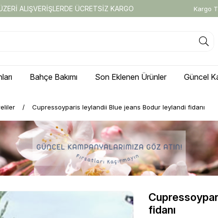
 ÜZERİ ALIŞVERİŞLERDE ÜCRETSİZ KARGO
Kargo T
ları
Bahçe Bakımı
Son Eklenen Ürünler
Güncel K
reliler
Cupressoyparis leylandii Blue jeans Bodur leylandi fidanı
Cupressoyparis
fidanı