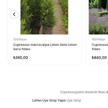
1001fidan
1001fidan
Cupressus macrocarpa Limon Selvi Limon
Cupressus 
Servi fidanı
fidanı
₺360,00
₺840,00
Cupressoyparis leylandii Blue 
Lütfen Üye Girişi Yapın
Üye Girişi