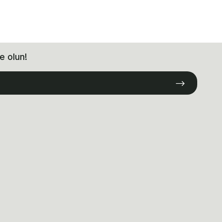
e olun!