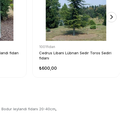
1001fidan
landi fidan
Cedrus Libani Lübnan Sedir Toros Sediri
fidanı
₺600,00
s Bodur leylandi fidanı 20-40cm
,