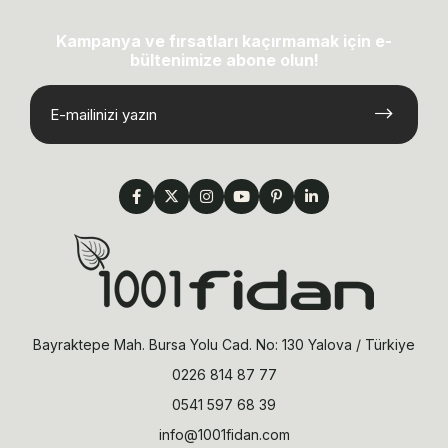
Kampanya ve fırsatları kaçırmamak için e-
bültenimize abone olun!
Bayraktepe Mah. Bursa Yolu Cad. No: 130 Yalova / Türkiye
0226 814 87 77
0541 597 68 39
info@1001fidan.com