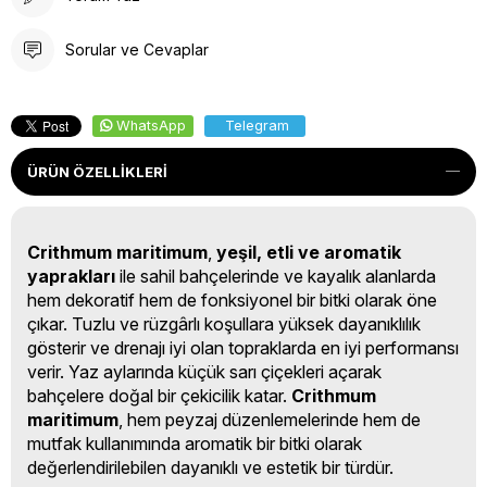
Sorular ve Cevaplar
WhatsApp
Telegram
ÜRÜN ÖZELLIKLERI
Crithmum maritimum
,
yeşil, etli ve aromatik
yaprakları
ile sahil bahçelerinde ve kayalık alanlarda
hem dekoratif hem de fonksiyonel bir bitki olarak öne
çıkar. Tuzlu ve rüzgârlı koşullara yüksek dayanıklılık
gösterir ve drenajı iyi olan topraklarda en iyi performansı
verir. Yaz aylarında küçük sarı çiçekleri açarak
bahçelere doğal bir çekicilik katar.
Crithmum
maritimum
, hem peyzaj düzenlemelerinde hem de
mutfak kullanımında aromatik bir bitki olarak
değerlendirilebilen dayanıklı ve estetik bir türdür.