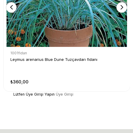
1001fidan
Leymus arenarius Blue Dune Tuzçavdarı fidanı
₺360,00
Lütfen Üye Girişi Yapın
Üye Girişi