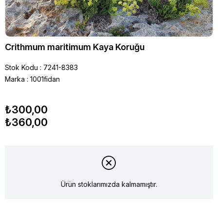
Crithmum maritimum Kaya Koruğu
Stok Kodu
7241-8383
Marka
:
1001fidan
₺300,00
₺360,00
Ürün stoklarımızda kalmamıştır.