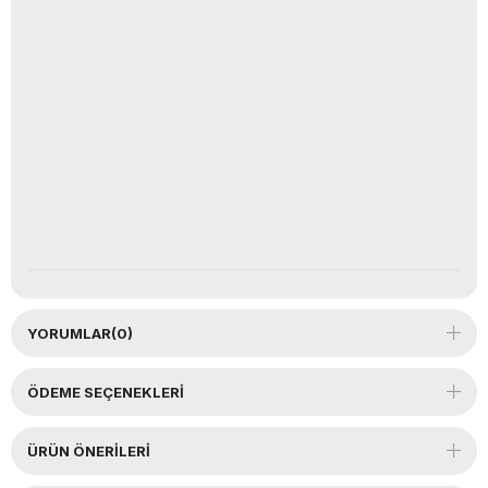
YORUMLAR
(0)
ÖDEME SEÇENEKLERI
ÜRÜN ÖNERILERI