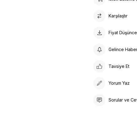
Karşılaştır
Fiyat Düşünc
Gelince Habe
Tavsiye Et
Yorum Yaz
Sorular ve Ce