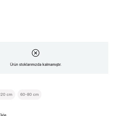
Ürün stoklarımızda kalmamıştır.
120 cm
60-80 cm
Ekle