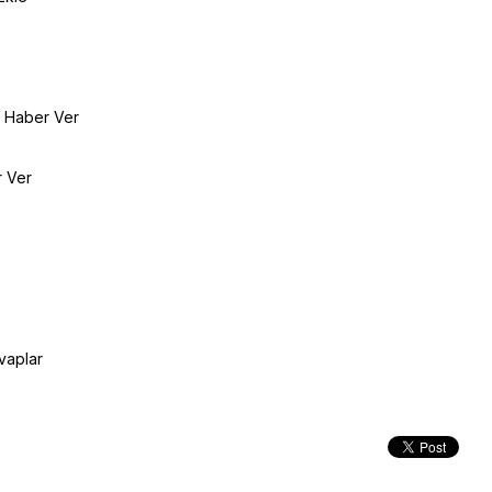
e Haber Ver
r Ver
vaplar