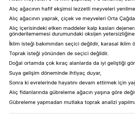
Alıç ağacının hafif ekşimsi lezzetli meyveleri yenilme
Alıç ağacının yaprak, çiçek ve meyveleri Orta Çağdan
Alıç içerisindeki etken maddeler kalp kasları dejen
gönderilememesi durumundaki oksijen yetersizliğine
İklim isteği bakımından seçici değildir, karasal iklim öz
Toprak isteği yönünden de seçici değildir.
Doğal ortamda çok kıraç alanlarda da iyi geliştiği gö
Suya gelişim döneminde ihtiyaç duyar,
Sonra ki evrelerinde hayatını devam ettirmek için yağm
Alıç fidanlarında gübreleme ağacın yaşına göre deği
Gübreleme yapmadan mutlaka toprak analizi yapılmal