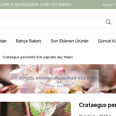
 ÜZERİ ALIŞVERİŞLERDE ÜCRETSİZ KARGO
Kargo T
ları
Bahçe Bakımı
Son Eklenen Ürünler
Güncel K
Crataegus persimilis Erik yapraklı alıç fidanı
Crataegus persi