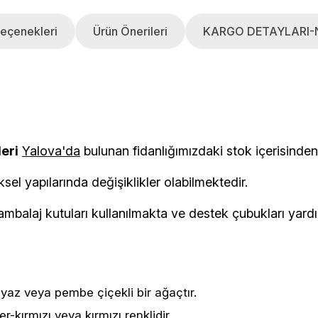
eçenekleri
Ürün Önerileri
KARGO DETAYLARI-
leri
Yalova'da
bulunan fidanlığımızdaki stok i
ksel yapılarında değişiklikler olabilmektedir.
balaj kutuları kullanılmakta ve destek çubukları yardımı
eyaz veya pembe çiçekli bir ağaçtır.
-kırmızı veya kırmızı renklidir.