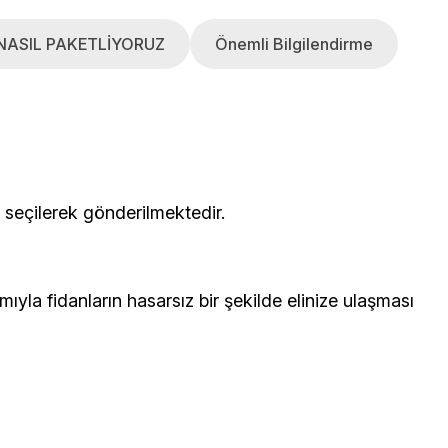
NASIL PAKETLİYORUZ
Önemli Bilgilendirme
çerisinden seçilerek gönderilmektedir.
yla fidanların hasarsız bir şekilde elinize ulaşması