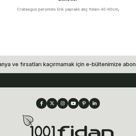
Crataegus persimilis Erik yapraklı alıç fidanı 40-60cm
,
ya ve fırsatları kaçırmamak için e-bültenimize abon