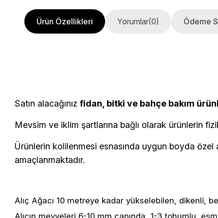
Ürün Özellikleri
Yorumlar
(0)
Ödeme S
Satın alacağınız
fidan, bitki ve bahçe bakım ürün
Mevsim ve iklim şartlarına bağlı olarak ürünlerin fizi
Ürünlerin kolilenmesi esnasında uygun boyda özel am
amaçlanmaktadır.
Alıç Ağacı 10 metreye kadar yükselebilen, dikenli, b
Alıcın meyveleri 6-10 mm çapında, 1-3 tohumlu, esmer