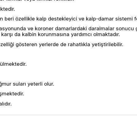
ktedir.
 beri özellikle kalp destekleyici ve kalp-damar sistemi f
erasyonunda ve koroner damarlardaki daralmalar sonucu ge
 karşı da kalbin korunmasına yardımcı olmaktadır.
elliği gösteren yerlerde de rahatlıkla yetiştirilebilir.
rülmektedir.
ur suları yeterli olur.
şmektedir.
ıdır.