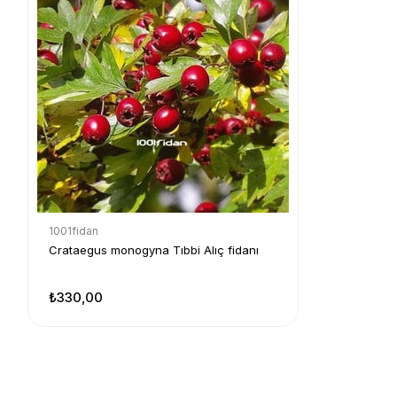
1001fidan
Crataegus monogyna Tıbbi Alıç fidanı
₺330,00