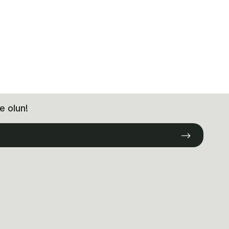
e olun!