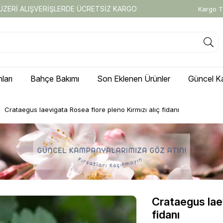
 ÜZERİ ALIŞVERİŞLERDE ÜCRETSİZ KARGO
Kargo T
ları
Bahçe Bakımı
Son Eklenen Ürünler
Güncel K
Crataegus laevigata Rosea flore pleno Kırmızı alıç fidanı
Crataegus laev
fidanı