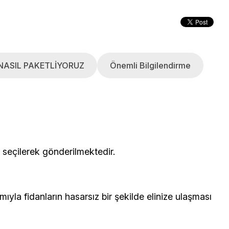
NASIL PAKETLİYORUZ
Önemli Bilgilendirme
çerisinden seçilerek gönderilmektedir.
yla fidanların hasarsız bir şekilde elinize ulaşması