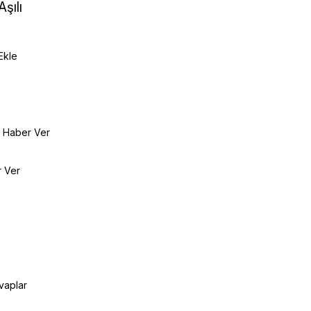
Aşılı
Ekle
e Haber Ver
r Ver
vaplar