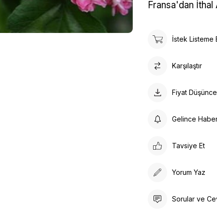
Fransa'dan İthal 
İstek Listeme 
Karşılaştır
Fiyat Düşünc
Gelince Habe
Tavsiye Et
Yorum Yaz
Sorular ve Ce