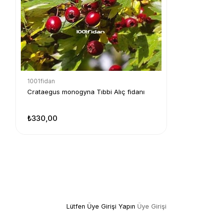
1001fidan
Crataegus monogyna Tıbbi Alıç fidanı
₺330,00
Lütfen Üye Girişi Yapın
Üye Girişi