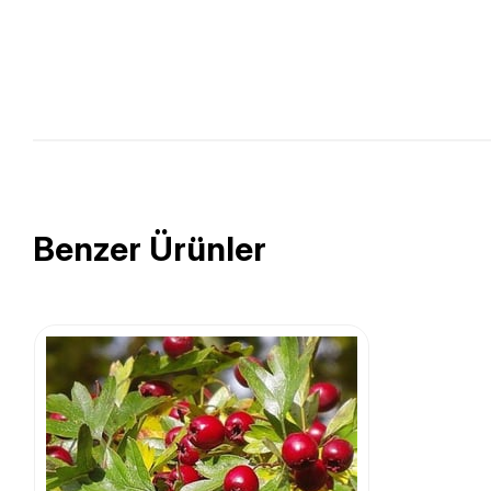
Benzer Ürünler