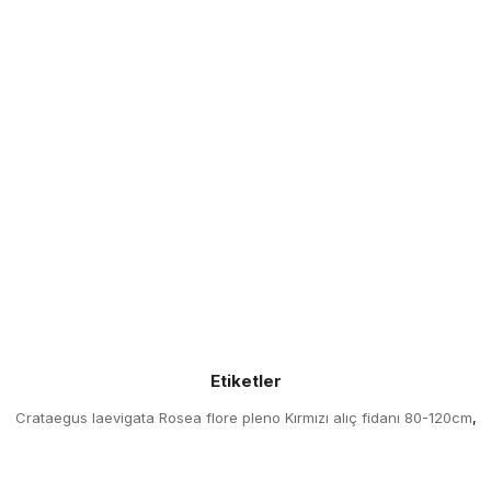
Etiketler
Crataegus laevigata Rosea flore pleno Kırmızı alıç fidanı 80-120cm
,