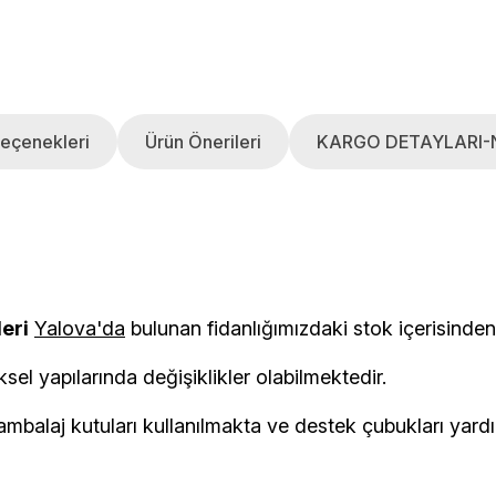
eçenekleri
Ürün Önerileri
KARGO DETAYLARI-
leri
Yalova'da
bulunan fidanlığımızdaki stok i
ksel yapılarında değişiklikler olabilmektedir.
balaj kutuları kullanılmakta ve destek çubukları yardımı