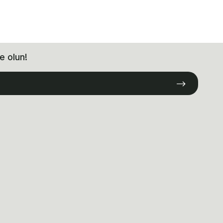
e olun!