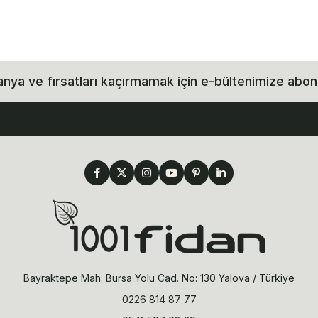
ya ve fırsatları kaçırmamak için e-bültenimize abon
Bayraktepe Mah. Bursa Yolu Cad. No: 130 Yalova / Türkiye
0226 814 87 77