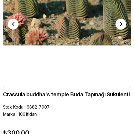
Crassula buddha's temple Buda Tapınağı Sukulenti
Stok Kodu
6882-7007
Marka
:
1001fidan
₺300,00