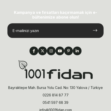
Kampanya ve fırsatları kaçırmamak için e-
bültenimize abone olun!
Bayraktepe Mah. Bursa Yolu Cad. No: 130 Yalova / Türkiye
0226 814 87 77
0541 597 68 39
info@1001fidan.com