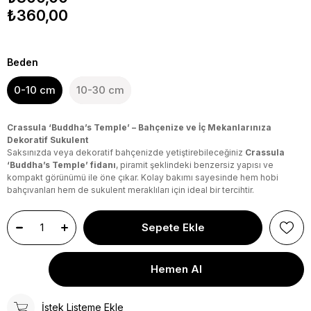
₺360,00
Beden
0-10 cm
10-30 cm
Crassula ‘Buddha’s Temple’ – Bahçenize ve İç Mekanlarınıza
Dekoratif Sukulent
Saksınızda veya dekoratif bahçenizde yetiştirebileceğiniz
Crassula
‘Buddha’s Temple’ fidanı
, piramit şeklindeki benzersiz yapısı ve
kompakt görünümü ile öne çıkar. Kolay bakımı sayesinde hem hobi
bahçıvanları hem de sukulent meraklıları için ideal bir tercihtir.
İstek Listeme Ekle