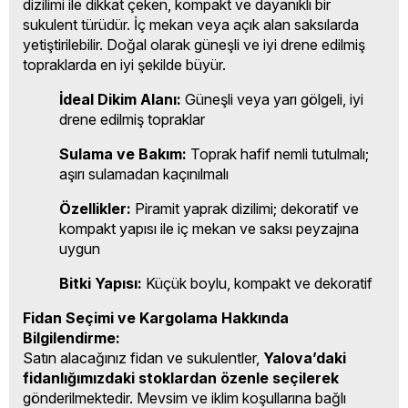
dizilimi ile dikkat çeken, kompakt ve dayanıklı bir
sukulent türüdür. İç mekan veya açık alan saksılarda
yetiştirilebilir. Doğal olarak güneşli ve iyi drene edilmiş
topraklarda en iyi şekilde büyür.
İdeal Dikim Alanı:
Güneşli veya yarı gölgeli, iyi
drene edilmiş topraklar
Sulama ve Bakım:
Toprak hafif nemli tutulmalı;
aşırı sulamadan kaçınılmalı
Özellikler:
Piramit yaprak dizilimi; dekoratif ve
kompakt yapısı ile iç mekan ve saksı peyzajına
uygun
Bitki Yapısı:
Küçük boylu, kompakt ve dekoratif
Fidan Seçimi ve Kargolama Hakkında
Bilgilendirme:
Satın alacağınız fidan ve sukulentler,
Yalova’daki
fidanlığımızdaki stoklardan özenle seçilerek
gönderilmektedir. Mevsim ve iklim koşullarına bağlı