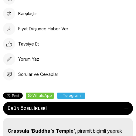
Karşılaştır
Fiyat Düşünce Haber Ver
Tavsiye Et
Yorum Yaz
Sorular ve Cevaplar
WhatsApp
Telegram
ÜRÜN ÖZELLIKLERI
Crassula ‘Buddha’s Temple’
, piramit biçimli yaprak