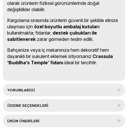
olarak ürünlerin fiziksel görünümlerinde doğal
değişiklikler olabilir.
Kargolama sırasında ürünlerin güvenli bir şekilde elinize
ulaşması için
özel boyutlu ambalaj kutuları
kullanılmakta; fidanlar,
destek çubukları ile
sabitlenerek
zarar görmeden teslim edilir.
Bahçenize veya iç mekanınıza hem dekoratif hem
dayanıklı bir sukulent eklemek istiyorsanız
Crassula
‘Buddha’s Temple’ fidanı
ideal bir tercihtir.
YORUMLAR
(0)
ÖDEME SEÇENEKLERI
ÜRÜN ÖNERILERI