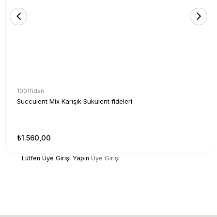
1001fidan
Succulent Mix Karışık Sukulent fideleri
₺1.560,00
Lütfen Üye Girişi Yapın
Üye Girişi