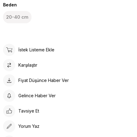
Beden
20-40 cm
İstek Listeme Ekle
Karşılaştır
Fiyat Düşünce Haber Ver
Gelince Haber Ver
Tavsiye Et
Yorum Yaz