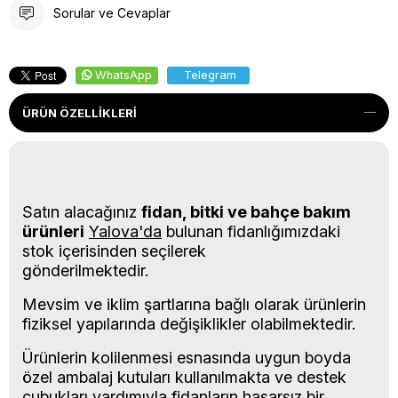
Sorular ve Cevaplar
WhatsApp
Telegram
ÜRÜN ÖZELLIKLERI
Satın alacağınız
fidan, bitki ve bahçe bakım
ürünleri
Yalova'da
bulunan fidanlığımızdaki
stok içerisinden seçilerek
gönderilmektedir.
Mevsim ve iklim şartlarına bağlı olarak ürünlerin
fiziksel yapılarında değişiklikler olabilmektedir.
Ürünlerin kolilenmesi esnasında uygun boyda
özel ambalaj kutuları kullanılmakta ve destek
çubukları yardımıyla fidanların hasarsız bir