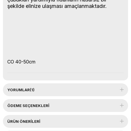
şekilde elinize ulaşması amaçlanmaktadır.
CO 40-50cm
YORUMLAR
(1)
ÖDEME SEÇENEKLERI
ÜRÜN ÖNERILERI