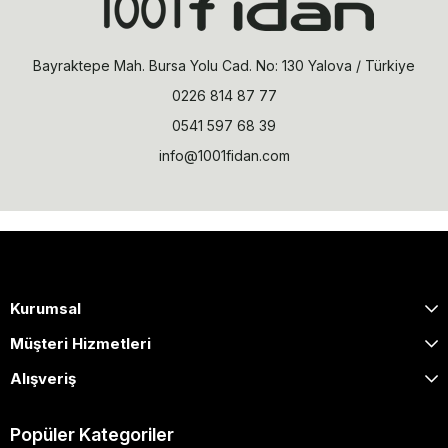
Bayraktepe Mah. Bursa Yolu Cad. No: 130 Yalova / Türkiye
0226 814 87 77
0541 597 68 39
info@1001fidan.com
Kurumsal
Müşteri Hizmetleri
Alışveriş
Popüler Kategoriler