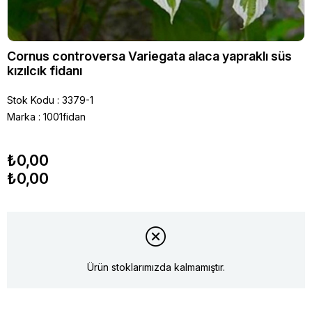
Cornus controversa Variegata alaca yapraklı süs
kızılcık fidanı
Stok Kodu
3379-1
Marka
:
1001fidan
₺0,00
₺0,00
Ürün stoklarımızda kalmamıştır.