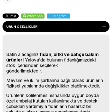
WhatsApp
Telegram
ÜRÜN ÖZELLIKLERI
Satın alacağınız
fidan, bitki ve bahçe bakım
ürünleri
Yalova'da
bulunan fidanlığımızdaki
stok içerisinden seçilerek
gönderilmektedir.
Mevsim ve iklim şartlarına bağlı olarak ürünlerin
fiziksel yapılarında değişiklikler olabilmektedir.
Ürünlerin kolilenmesi esnasında uygun boyda
özel ambalaj kutuları kullanılmakta ve destek
çubukları yardımıyla fidanların hasarsız bir
şekilde elinize ulaşması amaçlanmaktadır.