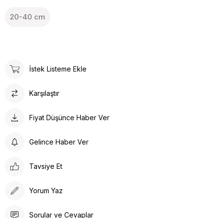
20-40 cm
İstek Listeme Ekle
Karşılaştır
Fiyat Düşünce Haber Ver
Gelince Haber Ver
Tavsiye Et
Yorum Yaz
Sorular ve Cevaplar