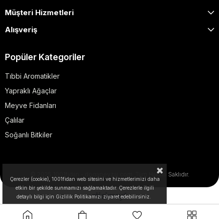
Müşteri Hizmetleri
Alışveriş
Popüler Kategoriler
Tıbbi Aromatikler
Yapraklı Ağaçlar
Meyve Fidanları
Çalılar
Soğanlı Bitkiler
© 2025 1001fidan - dogapeyzaj.com. Tüm Hakları Saklıdır.
Çerezler (cookie), 1001fidan web sitesini ve hizmetlerimizi daha
etkin bir şekilde sunmamızı sağlamaktadır. Çerezlerle ilgili
detaylı bilgi için Gizlilik Politikamızı ziyaret edebilirsiniz.