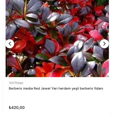
1001fidan
Berberis media Red Jewel Yarı herdem yeşil berberis fidanı
₺420,00