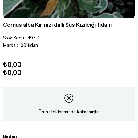
Cornus alba Kırmızı dallı Süs Kızılcığı fidanı
Stok Kodu
497-1
Marka
:
1001fidan
₺0,00
₺0,00
Ürün stoklarımızda kalmamıştır.
Beden