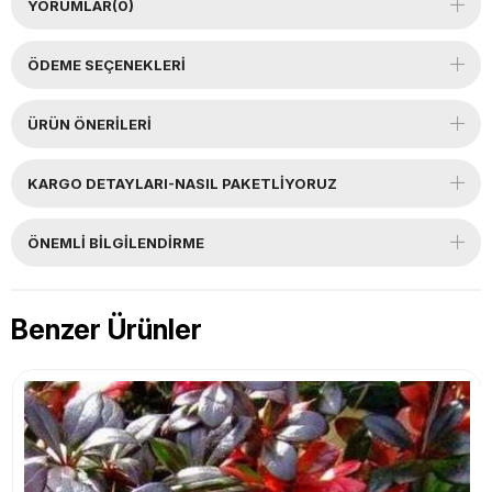
YORUMLAR
(0)
ÖDEME SEÇENEKLERI
ÜRÜN ÖNERILERI
KARGO DETAYLARI-NASIL PAKETLİYORUZ
ÖNEMLI BILGILENDIRME
Benzer Ürünler