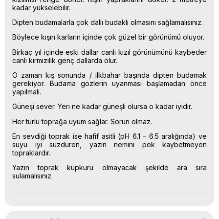
kadar yükselebilir.
Dipten budamalarla çok dallı budaklı olmasını sağlamalısınız.
Böylece kışın karların içinde çok güzel bir görünümü oluyor.
Birkaç yıl içinde eski dallar canlı kızıl görünümünü kaybeder
canlı kırmızılık genç dallarda olur.
O zaman kış sonunda / ilkbahar başında dipten budamak
gerekiyor. Budama gözlerin uyanması başlamadan önce
yapılmalı.
Güneşi sever. Yeri ne kadar güneşli olursa o kadar iyidir.
Her türlü toprağa uyum sağlar. Sorun olmaz.
En sevdiği toprak ise hafif asitli (pH 6.1 – 6.5 aralığında) ve
suyu iyi süzdüren, yazın nemini pek kaybetmeyen
topraklardır.
Yazın toprak kupkuru olmayacak şekilde ara sıra
sulamalısınız.