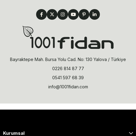
Bayraktepe Mah. Bursa Yolu Cad. No: 130 Yalova / Türkiye
0226 814 87 77
0541 597 68 39
info@1001fidan.com
Kurumsal