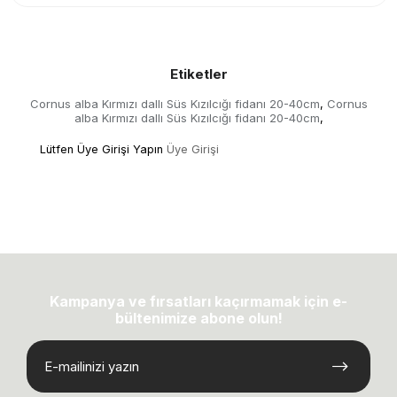
Etiketler
Cornus alba Kırmızı dallı Süs Kızılcığı fidanı 20-40cm
Cornus
,
alba Kırmızı dallı Süs Kızılcığı fidanı 20-40cm
,
Lütfen Üye Girişi Yapın
Üye Girişi
Kampanya ve fırsatları kaçırmamak için e-
bültenimize abone olun!