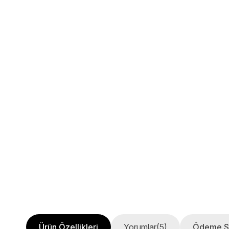
Ürün Özellikleri
Yorumlar
(5)
Ödeme S