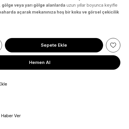
,
gölge veya yarı gölge alanlarda
uzun yıllar boyunca keyifle
kbaharda açarak mekanınıza hoş bir koku ve görsel çekicilik
Ekle
e Haber Ver