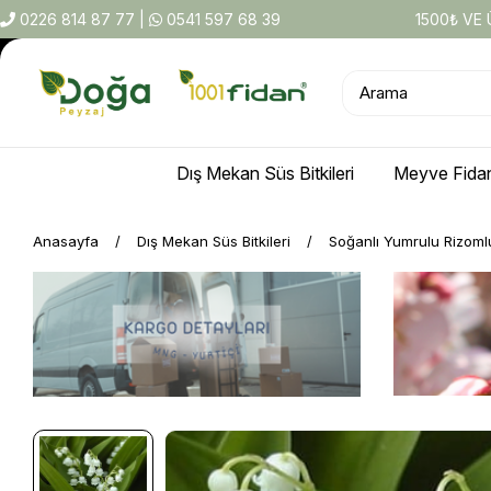
0226 814 87 77
|
0541 597 68 39
1500₺ VE
Dış Mekan Süs Bitkileri
Meyve Fidan
Anasayfa
Dış Mekan Süs Bitkileri
Soğanlı Yumrulu Rizoml