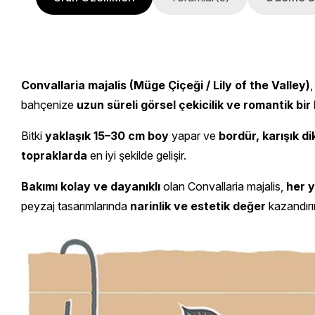
Convallaria majalis (Müge Çiçeği / Lily of the Valley)
bahçenize
uzun süreli görsel çekicilik ve romantik bir
Bitki
yaklaşık 15–30 cm boy
yapar ve
bordür, karışık di
topraklarda
en iyi şekilde gelişir.
Bakımı kolay ve dayanıklı
olan Convallaria majalis,
her y
peyzaj tasarımlarında
narinlik ve estetik değer
kazandırır