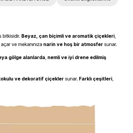
 bitkisidir.
Beyaz, çan biçimli ve aromatik çiçekleri
,
açar ve mekanınıza
narin ve hoş bir atmosfer
sunar.
eya gölge alanlarda
,
nemli ve iyi drene edilmiş
 kokulu ve dekoratif çiçekler
sunar.
Farklı çeşitleri
,