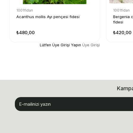
1001fidan
1001fidan
Acanthus mollis Ayı pençesi fidesi
Bergenia co
fidesi
₺480,00
₺420,00
Lütfen Üye Girişi Yapın
Üye Girişi
Kampan