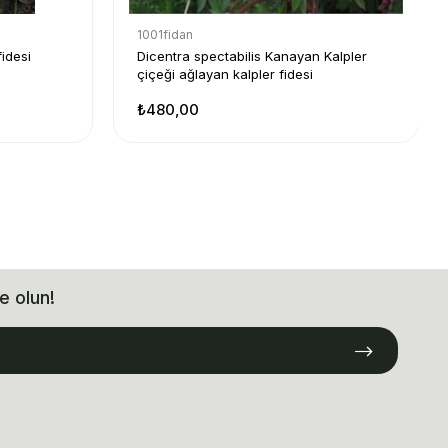
1001fidan
idesi
Dicentra spectabilis Kanayan Kalpler
çiçeği ağlayan kalpler fidesi
₺480,00
e olun!