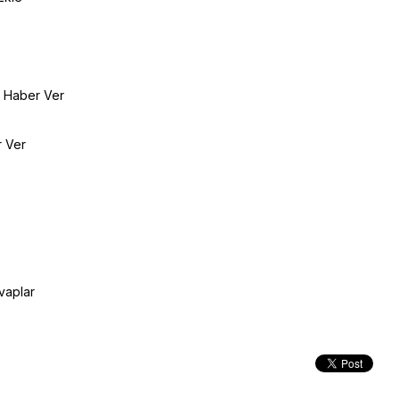
e Haber Ver
r Ver
vaplar