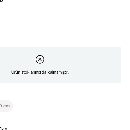
93
Ürün stoklarımızda kalmamıştır.
0 cm
Ekle