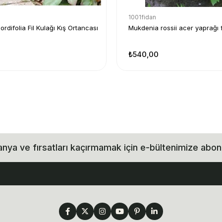
1001fidan
rdifolia Fil Kulağı Kış Ortancası
Mukdenia rossii acer yaprağı f
₺540,00
ya ve fırsatları kaçırmamak için e-bültenimize abon