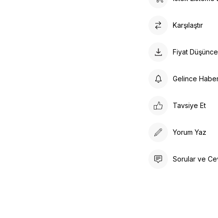
Karşılaştır
Fiyat Düşünc
Gelince Habe
Tavsiye Et
Yorum Yaz
Sorular ve Ce