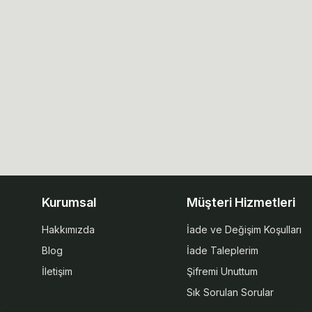
Kurumsal
Müşteri Hizmetleri
Hakkımızda
İade ve Değişim Koşulları
Blog
İade Taleplerim
İletişim
Şifremi Unuttum
Sık Sorulan Sorular