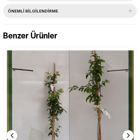
ÖNEMLI BILGILENDIRME
Benzer Ürünler