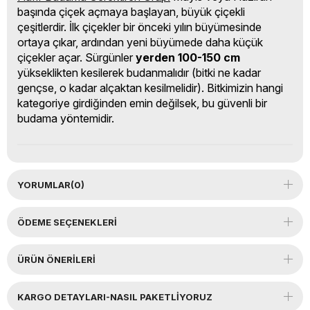
başında çiçek açmaya başlayan, büyük çiçekli
çeşitlerdir. İlk çiçekler bir önceki yılın büyümesinde
ortaya çıkar, ardından yeni büyümede daha küçük
çiçekler açar. Sürgünler
yerden 100-150 cm
yükseklikten kesilerek budanmalıdır (bitki ne kadar
gençse, o kadar alçaktan kesilmelidir). Bitkimizin hangi
kategoriye girdiğinden emin değilsek, bu güvenli bir
budama yöntemidir.
YORUMLAR
(0)
ÖDEME SEÇENEKLERI
ÜRÜN ÖNERILERI
KARGO DETAYLARI-NASIL PAKETLİYORUZ