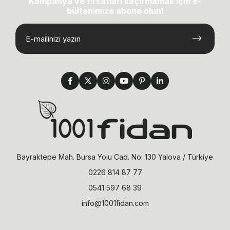
Kampanya ve fırsatları kaçırmamak için e-
bültenimize abone olun!
Bayraktepe Mah. Bursa Yolu Cad. No: 130 Yalova / Türkiye
0226 814 87 77
0541 597 68 39
info@1001fidan.com