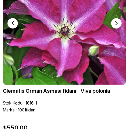
Clematis Orman Asması fidanı - Viva polonia
Stok Kodu
1816-1
Marka
:
1001fidan
₺550,00