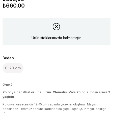
₺660,00
Ürün stoklarımızda kalmamıştır.
Beden
0-20 cm
Grup 2
Polonya'dan ithal orijinal ürün.
Clematis ‘Viva Polonia’
fidanlarımız
2
yaşlıdır.
Polonya varyetesidir. 12-15 cm çapında çiçekler oluşturur. Mayıs
ortasından Temmuz sonuna kadar bolca çiçek açar. 1,5-2 m yüksekliğe