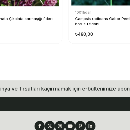
1001fidan
nata Çikolata sarmaşığı fidanı
Campsis radicans Gabor Pe
borusu fidanı
₺480,00
ya ve fırsatları kaçırmamak için e-bültenimize abon