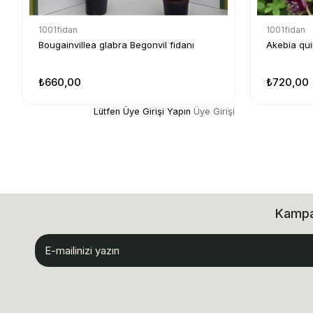
1001fidan
1001fidan
Bougainvillea glabra Begonvil fidanı
Akebia qui
₺660,00
₺720,00
Lütfen Üye Girişi Yapın
Üye Girişi
Kampan