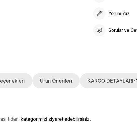
Yorum Yaz
Sorular ve Ce
eçenekleri
Ürün Önerileri
KARGO DETAYLARI-
sı fidanı
kategorimizi ziyaret edebilirsiniz.