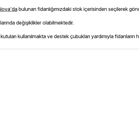
lova'da
bulunan fidanlığımızdaki stok içerisinden s
larında değişiklikler olabilmektedir.
tuları kullanılmakta ve destek çubukları yardımıyla fidanların h