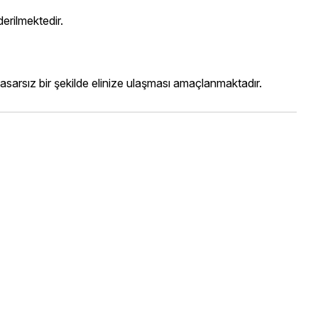
eçilerek gönderilmektedir.
asarsız bir şekilde elinize ulaşması amaçlanmaktadır.