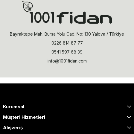
Bayraktepe Mah. Bursa Yolu Cad. No: 130 Yalova / Türkiye
0226 814 87 77
0541 597 68 39
info@1001fidan.com
Kurumsal
Müşteri Hizmetleri
Alışveriş