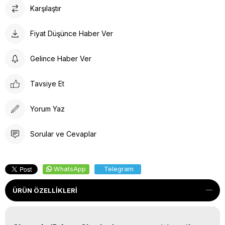
Karşılaştır
Fiyat Düşünce Haber Ver
Gelince Haber Ver
Tavsiye Et
Yorum Yaz
Sorular ve Cevaplar
WhatsApp
Telegram
ÜRÜN ÖZELLIKLERI