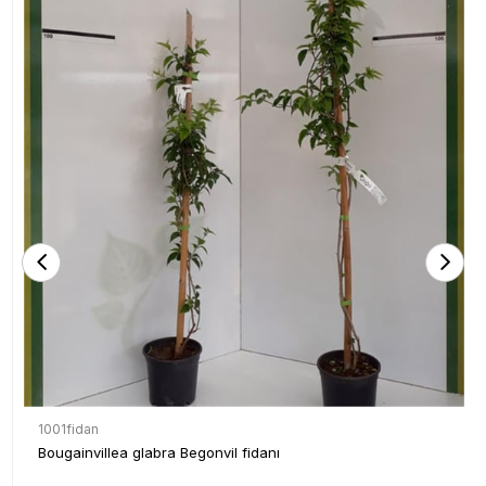
1001fidan
Bougainvillea glabra Begonvil fidanı