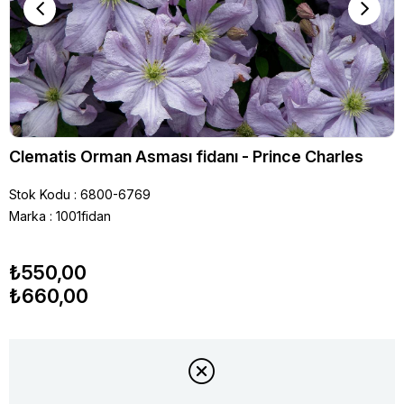
Clematis Orman Asması fidanı - Prince Charles
Stok Kodu
6800-6769
Marka
:
1001fidan
₺550,00
₺660,00