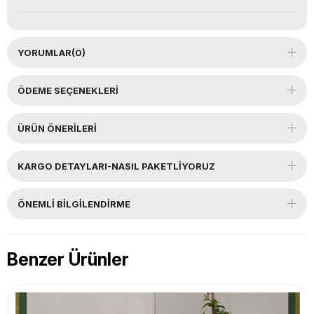
YORUMLAR
(0)
ÖDEME SEÇENEKLERI
ÜRÜN ÖNERILERI
KARGO DETAYLARI-NASIL PAKETLİYORUZ
ÖNEMLI BILGILENDIRME
Benzer Ürünler