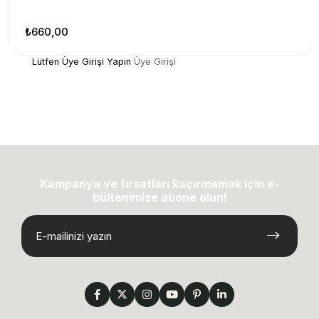
₺660,00
Lütfen Üye Girişi Yapın
Üye Girişi
Kampanya ve fırsatları kaçırmamak için e-
bültenimize abone olun!