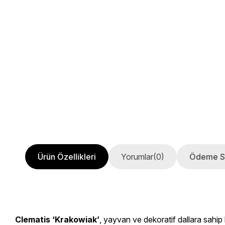
Ürün Özellikleri
Yorumlar
(0)
Ödeme S
Clematis ‘Krakowiak’
, yayvan ve dekoratif dallara sahip b