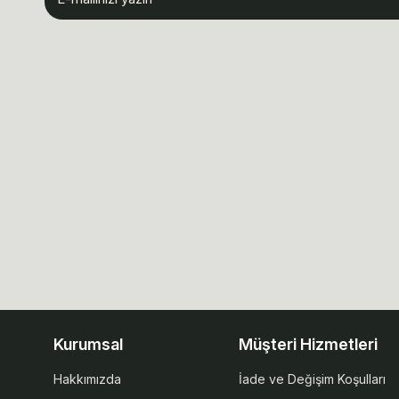
Kurumsal
Müşteri Hizmetleri
Hakkımızda
İade ve Değişim Koşulları