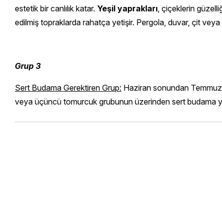
estetik bir canlılık katar.
Yeşil yaprakları
, çiçeklerin güzell
edilmiş topraklarda rahatça yetişir. Pergola, duvar, çit veya b
Grup 3
Sert Budama Gerektiren Grup:
Haziran sonundan Temmuz ay
veya üçüncü tomurcuk grubunun üzerinden sert budama yap