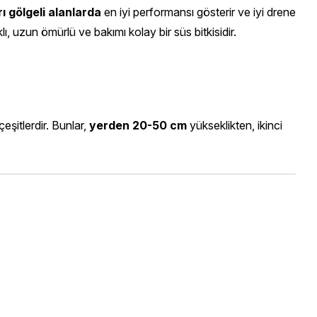
ı gölgeli alanlarda
en iyi performansı gösterir ve iyi drene
lı, uzun ömürlü ve bakımı kolay bir süs bitkisidir.
itlerdir. Bunlar,
yerden 20-50 cm
yükseklikten, ikinci