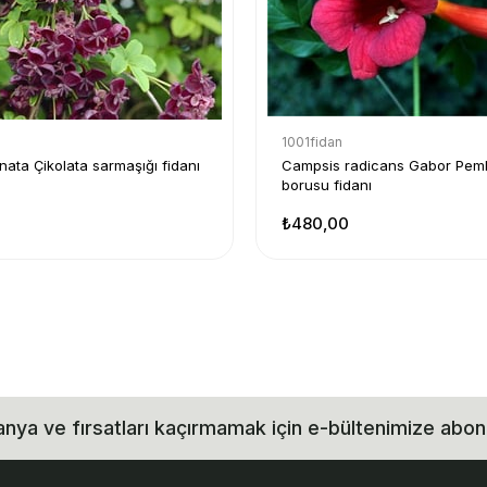
1001fidan
nata Çikolata sarmaşığı fidanı
Campsis radicans Gabor Pe
borusu fidanı
₺480,00
ya ve fırsatları kaçırmamak için e-bültenimize abon