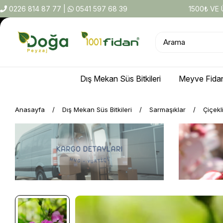
0226 814 87 77
|
0541 597 68 39
1500₺ VE
Dış Mekan Süs Bitkileri
Meyve Fidan
Anasayfa
Dış Mekan Süs Bitkileri
Sarmaşıklar
Çiçekl