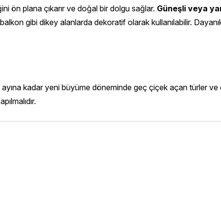
iğini ön plana çıkarır ve doğal bir dolgu sağlar.
Güneşli veya yar
alkon gibi dikey alanlarda dekoratif olarak kullanılabilir. Dayanık
ına kadar yeni büyüme döneminde geç çiçek açan türler ve çeş
ılmalıdır.