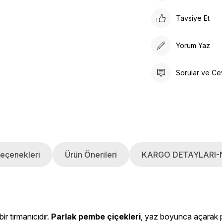
Tavsiye Et
Yorum Yaz
Sorular ve Ce
eçenekleri
Ürün Önerileri
KARGO DETAYLARI-
ir tırmanıcıdır.
Parlak pembe çiçekleri
, yaz boyunca açarak p