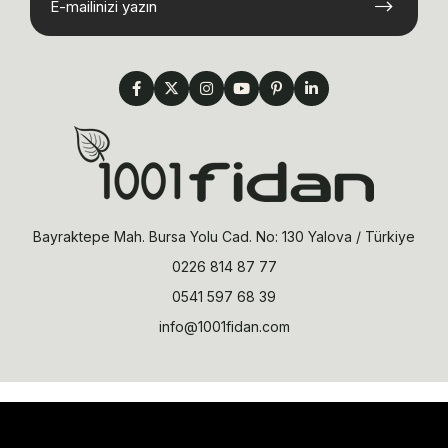
Bayraktepe Mah. Bursa Yolu Cad. No: 130 Yalova / Türkiye
0226 814 87 77
0541 597 68 39
info@1001fidan.com