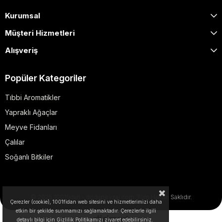
Kurumsal
Müşteri Hizmetleri
Alışveriş
Popüler Kategoriler
Tıbbi Aromatikler
Yapraklı Ağaçlar
Meyve Fidanları
Çalılar
Soğanlı Bitkiler
© 2025 1001fidan - dogapeyzaj.com. Tüm Hakları Saklıdır.
Çerezler (cookie), 1001fidan web sitesini ve hizmetlerimizi daha
etkin bir şekilde sunmamızı sağlamaktadır. Çerezlerle ilgili
detaylı bilgi için Gizlilik Politikamızı ziyaret edebilirsiniz.