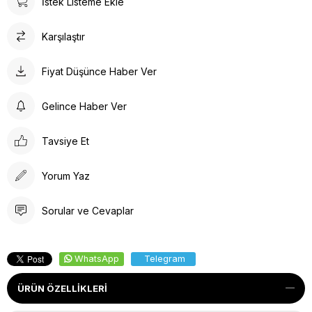
İstek Listeme Ekle
Karşılaştır
Fiyat Düşünce Haber Ver
Gelince Haber Ver
Tavsiye Et
Yorum Yaz
Sorular ve Cevaplar
WhatsApp
Telegram
ÜRÜN ÖZELLIKLERI