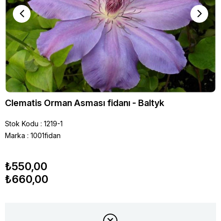
Clematis Orman Asması fidanı - Baltyk
Stok Kodu
1219-1
Marka
:
1001fidan
₺550,00
₺660,00