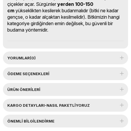
çiçekler açar. Sürgünler
yerden 100-150
cm
yükseklikten kesilerek budanmalıdır (bitki ne kadar
gençse, o kadar alçaktan kesilmelidir). Bitkimizin hangi
kategoriye girdiğinden emin değilsek, bu güvenli bir
budama yöntemidir.
YORUMLAR
(0)
ÖDEME SEÇENEKLERI
ÜRÜN ÖNERILERI
KARGO DETAYLARI-NASIL PAKETLİYORUZ
ÖNEMLI BILGILENDIRME