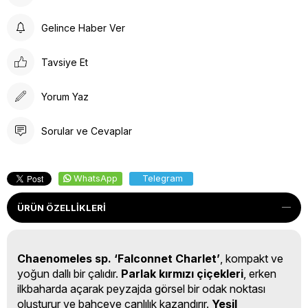
Gelince Haber Ver
Tavsiye Et
Yorum Yaz
Sorular ve Cevaplar
WhatsApp
Telegram
ÜRÜN ÖZELLIKLERI
Chaenomeles sp. ‘Falconnet Charlet’
, kompakt ve
yoğun dallı bir çalıdır.
Parlak kırmızı çiçekleri
, erken
ilkbaharda açarak peyzajda görsel bir odak noktası
oluşturur ve bahçeye canlılık kazandırır.
Yeşil