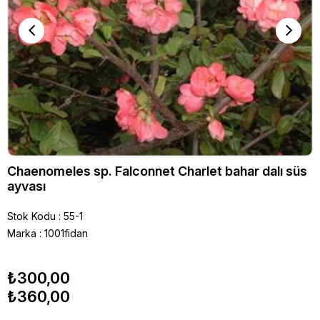
Chaenomeles sp. Falconnet Charlet bahar dalı süs
ayvası
Stok Kodu
55-1
Marka
:
1001fidan
₺300,00
₺360,00