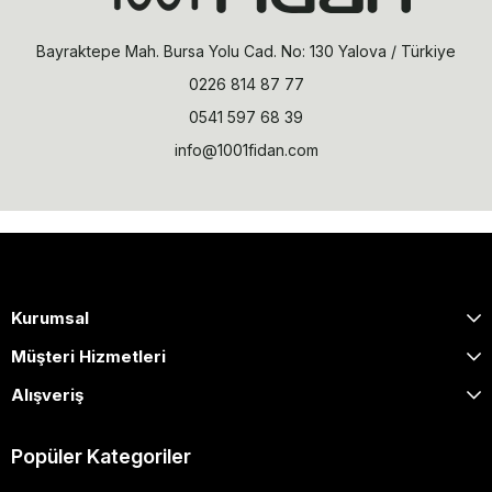
Bayraktepe Mah. Bursa Yolu Cad. No: 130 Yalova / Türkiye
0226 814 87 77
0541 597 68 39
info@1001fidan.com
Kurumsal
Müşteri Hizmetleri
Alışveriş
Popüler Kategoriler