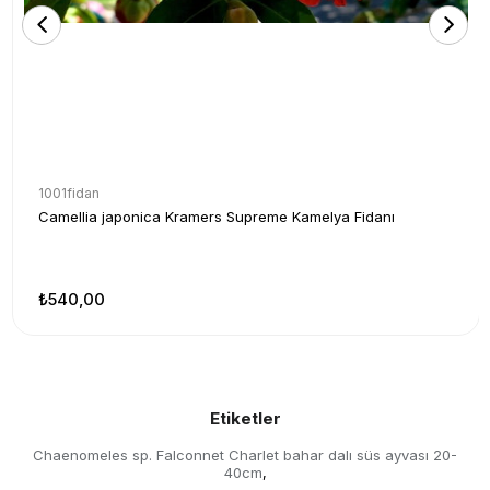
1001fidan
Camellia japonica Kramers Supreme Kamelya Fidanı
₺540,00
Etiketler
Chaenomeles sp. Falconnet Charlet bahar dalı süs ayvası 20-
40cm
,