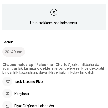
Ürün stoklarımızda kalmamıştır.
Beden
20-40 cm
Chaenomeles sp. ‘Falconnet Charlet’
, erken ilkbaharda
açan
parlak kırmızı çiçekleri
ile bahçelere renk ve dekoratif
bir canlılık kazandıran, dayanıklı ve bakımı kolay bir çalıdır.
İstek Listeme Ekle
Karşılaştır
Fiyat Düşünce Haber Ver