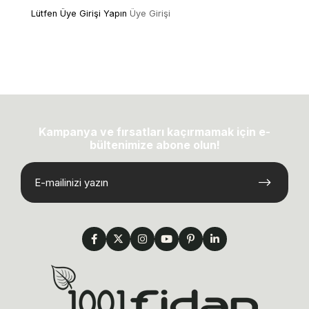
Lütfen Üye Girişi Yapın
Üye Girişi
Kampanya ve fırsatları kaçırmamak için e-
bültenimize abone olun!