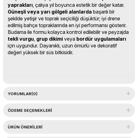
yaprakları
, çalıya yıl boyunca estetik bir değer katar.
Güneşli veya yarı gölgeli alanlarda
başarılı bir
şekilde yetişir ve toprak seçiciliği düşüktür; iyi drene
edilmiş bahçe topraklarında en iyi performansı gösterir.
Budama ile formu kolayca kontrol edilebilir ve peyzajda
tekli vurgu
,
grup dikimi
veya
bordür uygulamaları
için uygundur. Dayanıklı, uzun ömürlü ve dekoratif
değeri yüksek bir süs bitkisidir.
YORUMLAR
(0)
ÖDEME SEÇENEKLERI
ÜRÜN ÖNERILERI