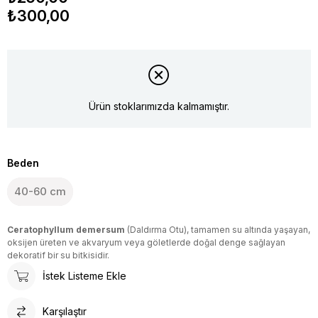
₺300,00
Ürün stoklarımızda kalmamıştır.
Beden
40-60 cm
Ceratophyllum demersum
(Daldırma Otu), tamamen su altında yaşayan,
oksijen üreten ve akvaryum veya göletlerde doğal denge sağlayan
dekoratif bir su bitkisidir.
İstek Listeme Ekle
Karşılaştır