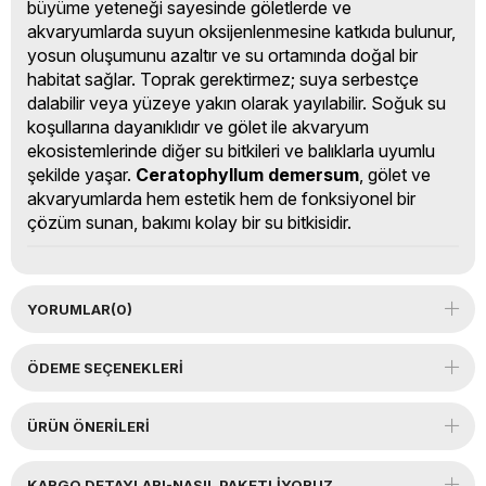
büyüme yeteneği sayesinde göletlerde ve
akvaryumlarda suyun oksijenlenmesine katkıda bulunur,
yosun oluşumunu azaltır ve su ortamında doğal bir
habitat sağlar. Toprak gerektirmez; suya serbestçe
dalabilir veya yüzeye yakın olarak yayılabilir. Soğuk su
koşullarına dayanıklıdır ve gölet ile akvaryum
ekosistemlerinde diğer su bitkileri ve balıklarla uyumlu
şekilde yaşar.
Ceratophyllum demersum
, gölet ve
akvaryumlarda hem estetik hem de fonksiyonel bir
çözüm sunan, bakımı kolay bir su bitkisidir.
YORUMLAR
(0)
ÖDEME SEÇENEKLERI
ÜRÜN ÖNERILERI
KARGO DETAYLARI-NASIL PAKETLİYORUZ