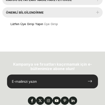
ÖNEMLI BILGILENDIRME
Lütfen Üye Girişi Yapın
Üye Girişi
Kampanya ve fırsatları kaçırmamak için e-
bültenimize abone olun!