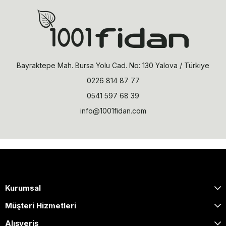
Bayraktepe Mah. Bursa Yolu Cad. No: 130 Yalova / Türkiye
0226 814 87 77
0541 597 68 39
info@1001fidan.com
Kurumsal
Müşteri Hizmetleri
Alışveriş