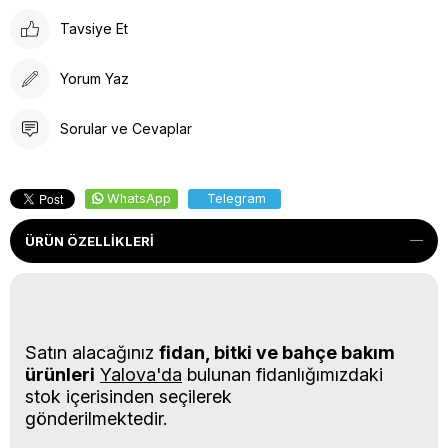
Tavsiye Et
Yorum Yaz
Sorular ve Cevaplar
WhatsApp
Telegram
ÜRÜN ÖZELLIKLERI
Satın alacağınız
fidan, bitki ve bahçe bakım
ürünleri
Yalova'da
bulunan fidanlığımızdaki
stok içerisinden seçilerek
gönderilmektedir.