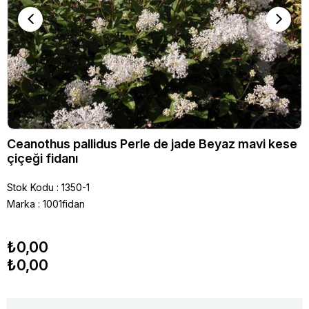
Ceanothus pallidus Perle de jade Beyaz mavi kese
çiçeği fidanı
Stok Kodu
1350-1
Marka
:
1001fidan
₺0,00
₺0,00