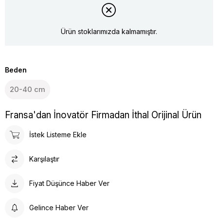
Ürün stoklarımızda kalmamıştır.
Beden
20-40 cm
Fransa'dan İnovatör Firmadan İthal Orijinal Ürün
İstek Listeme Ekle
Karşılaştır
Fiyat Düşünce Haber Ver
Gelince Haber Ver