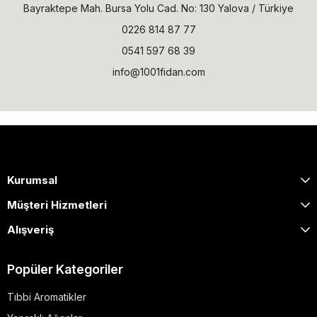
Bayraktepe Mah. Bursa Yolu Cad. No: 130 Yalova / Türkiye
0226 814 87 77
0541 597 68 39
info@1001fidan.com
Kurumsal
Müşteri Hizmetleri
Alışveriş
Popüler Kategoriler
Tıbbi Aromatikler