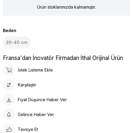
Ürün stoklarımızda kalmamıştır.
Beden
20-40 cm
Fransa'dan İnovatör Firmadan İthal Orijinal Ürün
İstek Listeme Ekle
Karşılaştır
Fiyat Düşünce Haber Ver
Gelince Haber Ver
Tavsiye Et