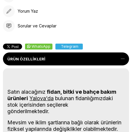
Yorum Yaz
Sorular ve Cevaplar
WhatsApp
Telegram
ÜRÜN ÖZELLIKLERI
Satın alacağınız
fidan, bitki ve bahçe bakım
ürünleri
Yalova'da
bulunan fidanlığımızdaki
stok içerisinden seçilerek
gönderilmektedir.
Mevsim ve iklim şartlarına bağlı olarak ürünlerin
fiziksel yapılarında değişiklikler olabilmektedir.