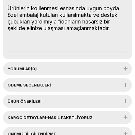
Ürünlerin kolilenmesi esnasında uygun boyda
özel ambalaj kutuları kullanılmakta ve destek
çubukları yardımıyla fidanların hasarsız bir
şekilde elinize ulaşması amaçlanmaktadır.
YORUMLAR
(0)
ÖDEME SEÇENEKLERI
ÜRÜN ÖNERILERI
KARGO DETAYLARI-NASIL PAKETLİYORUZ
ÖNEMLI BILGILENDIRME