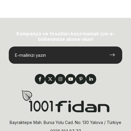
Kampanya ve fırsatları kaçırmamak için e-
bültenimize abone olun!
Bayraktepe Mah. Bursa Yolu Cad. No: 130 Yalova / Türkiye