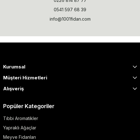
0226 814 87 77
0541 597 68 39
info@1001fidan.com
Kurumsal
Müşteri Hizmetleri
Alışveriş
Popüler Kategoriler
Tıbbi Aromatikler
Yapraklı Ağaçlar
Meyve Fidanları