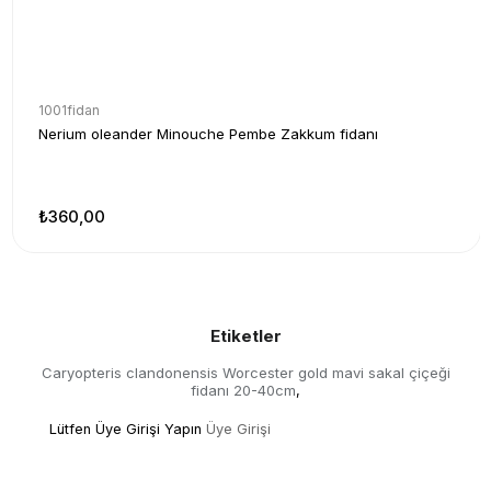
1001fidan
Nerium oleander Minouche Pembe Zakkum fidanı
₺360,00
Etiketler
Caryopteris clandonensis Worcester gold mavi sakal çiçeği
fidanı 20-40cm
,
Lütfen Üye Girişi Yapın
Üye Girişi