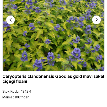
Caryopteris clandonensis Good as gold mavi sakal
çiçeği fidanı
Stok Kodu
1342-1
Marka
:
1001fidan