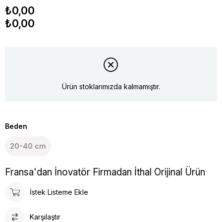
₺0,00
₺0,00
Ürün stoklarımızda kalmamıştır.
Beden
20-40 cm
Fransa'dan İnovatör Firmadan İthal Orijinal Ürün
İstek Listeme Ekle
Karşılaştır