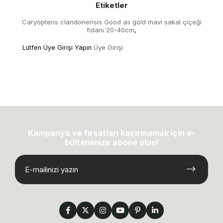
Etiketler
Caryopteris clandonensis Good as gold mavi sakal çiçeği
fidanı 20-40cm
,
Lütfen Üye Girişi Yapın
Üye Girişi
Kampanya ve fırsatları kaçırmamak için e-
bültenimize abone olun!