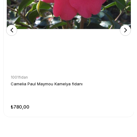
1001fidan
Camelia Paul Maymou Kamelya fidanı
₺780,00