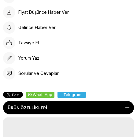
Fiyat Düşünce Haber Ver
Gelince Haber Ver
Tavsiye Et
Yorum Yaz
Sorular ve Cevaplar
WhatsApp
Telegram
ÜRÜN ÖZELLIKLERI