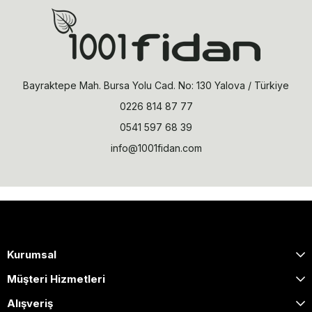
Bayraktepe Mah. Bursa Yolu Cad. No: 130 Yalova / Türkiye
0226 814 87 77
0541 597 68 39
info@1001fidan.com
Kurumsal
Müşteri Hizmetleri
Alışveriş