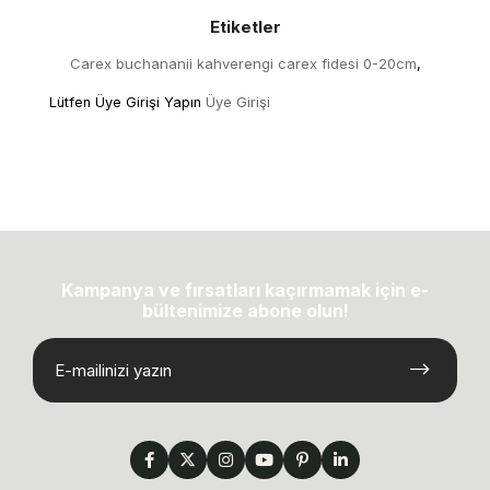
Etiketler
Carex buchananii kahverengi carex fidesi 0-20cm
,
Lütfen Üye Girişi Yapın
Üye Girişi
Kampanya ve fırsatları kaçırmamak için e-
bültenimize abone olun!