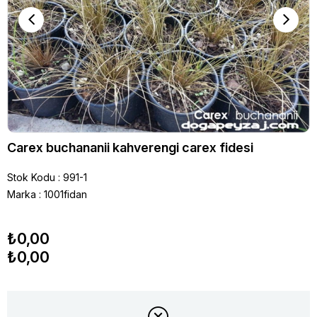
Carex buchananii kahverengi carex fidesi
Stok Kodu
991-1
Marka
:
1001fidan
₺0,00
₺0,00