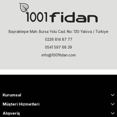
Bayraktepe Mah. Bursa Yolu Cad. No: 130 Yalova / Türkiye
0226 814 87 77
0541 597 68 39
info@1001fidan.com
Kurumsal
Müşteri Hizmetleri
Alışveriş