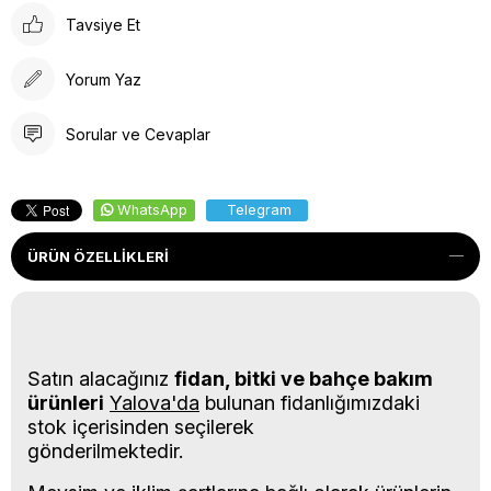
Tavsiye Et
Yorum Yaz
Sorular ve Cevaplar
WhatsApp
Telegram
ÜRÜN ÖZELLIKLERI
Satın alacağınız
fidan, bitki ve bahçe bakım
ürünleri
Yalova'da
bulunan fidanlığımızdaki
stok içerisinden seçilerek
gönderilmektedir.