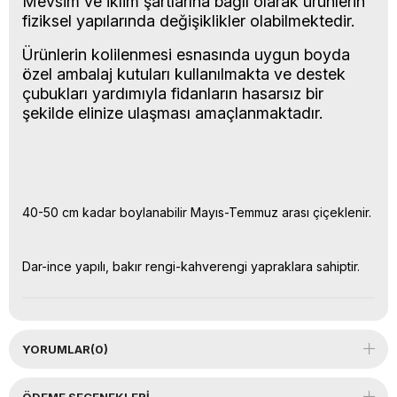
Mevsim ve iklim şartlarına bağlı olarak ürünlerin
fiziksel yapılarında değişiklikler olabilmektedir.
Ürünlerin kolilenmesi esnasında uygun boyda
özel ambalaj kutuları kullanılmakta ve destek
çubukları yardımıyla fidanların hasarsız bir
şekilde elinize ulaşması amaçlanmaktadır.
40-50 cm kadar boylanabilir Mayıs-Temmuz arası çiçeklenir.
Dar-ince yapılı, bakır rengi-kahverengi yapraklara sahiptir.
YORUMLAR
(0)
ÖDEME SEÇENEKLERI