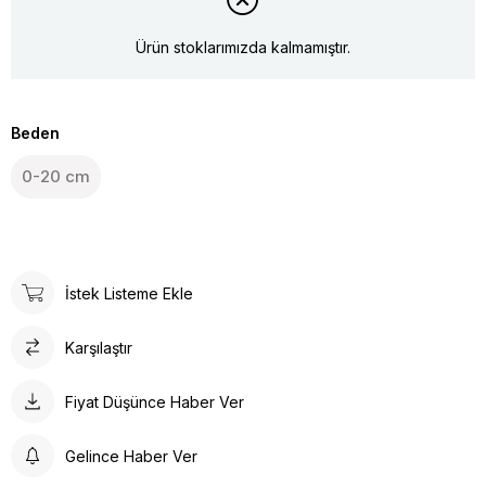
Ürün stoklarımızda kalmamıştır.
Beden
0-20 cm
İstek Listeme Ekle
Karşılaştır
Fiyat Düşünce Haber Ver
Gelince Haber Ver