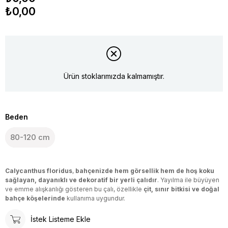
₺0,00
Ürün stoklarımızda kalmamıştır.
Beden
80-120 cm
Calycanthus floridus
,
bahçenizde hem görsellik hem de hoş koku
sağlayan, dayanıklı ve dekoratif bir yerli çalıdır
. Yayılma ile büyüyen
ve emme alışkanlığı gösteren bu çalı, özellikle
çit, sınır bitkisi ve doğal
bahçe köşelerinde
kullanıma uygundur.
İstek Listeme Ekle