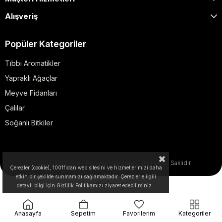
Alışveriş
Popüler Kategoriler
Tıbbi Aromatikler
Yapraklı Ağaçlar
Meyve Fidanları
Çalılar
Soğanlı Bitkiler
© 2025 1001fidan - dogapeyzaj.com. Tüm Hakları Saklıdır.
Çerezler (cookie), 1001fidan web sitesini ve hizmetlerimizi daha
etkin bir şekilde sunmamızı sağlamaktadır. Çerezlerle ilgili
detaylı bilgi için Gizlilik Politikamızı ziyaret edebilirsiniz.
Anasayfa
Sepetim
Favorilerim
Kategoriler