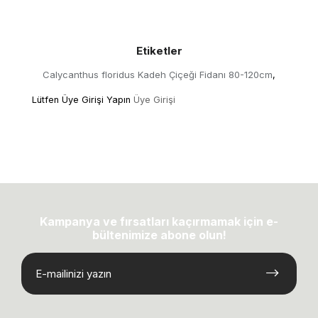
Etiketler
Calycanthus floridus Kadeh Çiçeği Fidanı 80-120cm
,
Lütfen Üye Girişi Yapın
Üye Girişi
Kampanya ve fırsatları kaçırmamak için e-
bültenimize abone olun!