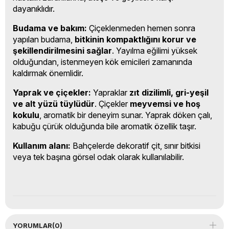
dayanıklıdır.
Budama ve bakım:
Çiçeklenmeden hemen sonra
yapılan budama,
bitkinin kompaktlığını korur ve
şekillendirilmesini sağlar
. Yayılma eğilimi yüksek
olduğundan, istenmeyen kök emicileri zamanında
kaldırmak önemlidir.
Yaprak ve çiçekler:
Yapraklar
zıt dizilimli, gri-yeşil
ve alt yüzü tüylüdür
. Çiçekler
meyvemsi ve hoş
kokulu
, aromatik bir deneyim sunar. Yaprak döken çalı,
kabuğu çürük olduğunda bile aromatik özellik taşır.
Kullanım alanı:
Bahçelerde dekoratif çit, sınır bitkisi
veya tek başına görsel odak olarak kullanılabilir.
YORUMLAR
(0)