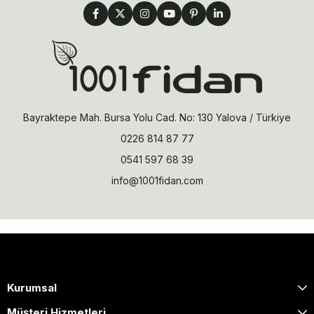
Bayraktepe Mah. Bursa Yolu Cad. No: 130 Yalova / Türkiye
0226 814 87 77
0541 597 68 39
info@1001fidan.com
Kurumsal
Müşteri Hizmetleri