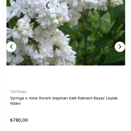
1001fidan
Syringa v. mme florent stepman Katlı Katmerli Beyaz Leylak
fidanı
₺780,00