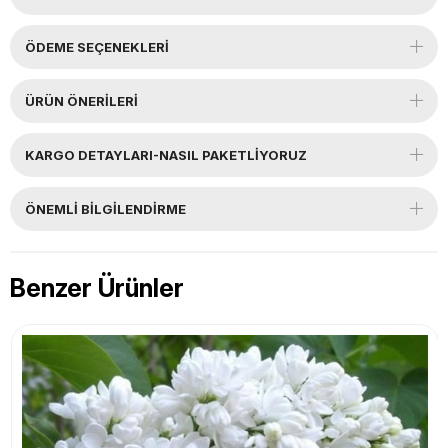
ÖDEME SEÇENEKLERI
ÜRÜN ÖNERILERI
KARGO DETAYLARI-NASIL PAKETLİYORUZ
ÖNEMLI BILGILENDIRME
Benzer Ürünler