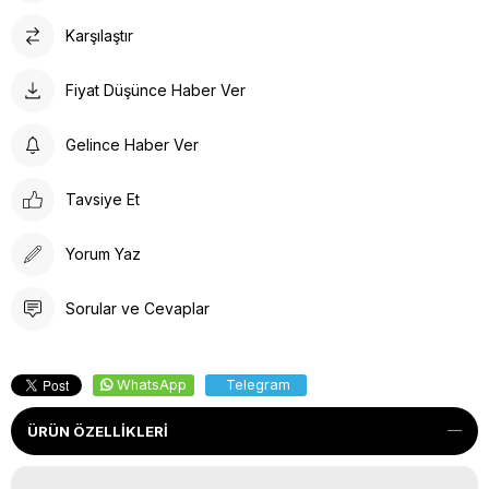
Karşılaştır
Fiyat Düşünce Haber Ver
Gelince Haber Ver
Tavsiye Et
Yorum Yaz
Sorular ve Cevaplar
WhatsApp
Telegram
ÜRÜN ÖZELLIKLERI