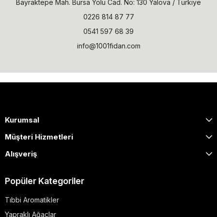
Bayraktepe Mah. Bursa Yolu Cad. No: 130 Yalova / Türkiye
0226 814 87 77
0541 597 68 39
info@1001fidan.com
Kurumsal
Müşteri Hizmetleri
Alışveriş
Popüler Kategoriler
Tıbbi Aromatikler
Yapraklı Ağaçlar