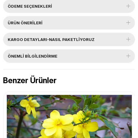
ÖDEME SEÇENEKLERI
ÜRÜN ÖNERILERI
KARGO DETAYLARI-NASIL PAKETLİYORUZ
ÖNEMLI BILGILENDIRME
Benzer Ürünler