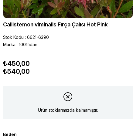
Callistemon viminalis Fırça Çalısı Hot Pink
Stok Kodu
6621-6390
Marka
:
1001fidan
₺450,00
₺540,00
Ürün stoklarımızda kalmamıştır.
Beden