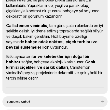
kullanılabilir. Yaprakları ince, yeşil ve parlak olup,
çiçekleriyle kontrast oluşturarak bahçeye yıl boyunca
dekoratif bir görünüm kazandırır.
Callistemon viminalis
, tam güneş alan alanlarda en iyi
şekilde gelişir. İyi drene edilmiş topraklarda sağlıklı büyür
ve düşük bakım gerektirir. Hızlı büyüme özelliği
sayesinde
bahçe odak noktası, çiçek tarhları ve
peyzaj süslemeleri
için uygundur.
Bitki ayrıca
arılar ve kelebekler için doğal bir
habitat
sağlar, bahçeye ekolojik katkı sunar.
Canlı
kırmızı çiçekleri ve sarkık dalları
, Callistemon
viminalis’i peyzaj projelerinde dekoratif ve çok yönlü bir
tercih hâline getirir.
YORUMLAR
(0)