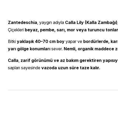
Zantedeschia
, yaygın adıyla
Calla Lily (Kalla Zambağı)
Çiçekleri
beyaz, pembe, sarı, mor veya turuncu tonla
Bitki
yaklaşık 40–70 cm boy
yapar ve
bordürlerde, kar
yarı gölge konumları
sever.
Nemli, organik maddece ze
Calla
,
zarif görünümü ve az bakım gerektiren yapısıy
sapları sayesinde
vazoda uzun süre taze kalır.