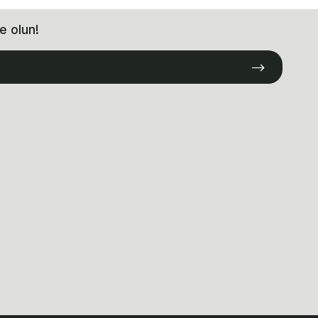
e olun!