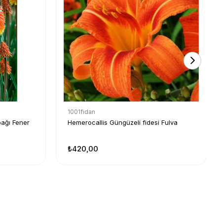
1001fidan
ağı Fener
Hemerocallis Güngüzeli fidesi Fulva
₺420,00