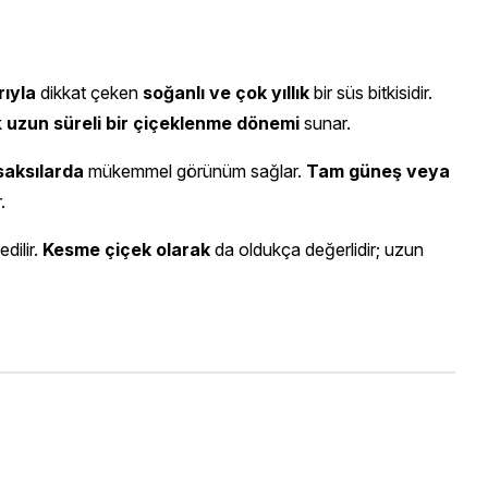
rıyla
dikkat çeken
soğanlı ve çok yıllık
bir süs bitkisidir.
k
uzun süreli bir çiçeklenme dönemi
sunar.
saksılarda
mükemmel görünüm sağlar.
Tam güneş veya
.
dilir.
Kesme çiçek olarak
da oldukça değerlidir; uzun