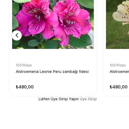
1001fidan
1001fidan
Alstroemeria Leonie Peru zambağı fidesi
Alstroemer
₺480,00
₺480,00
Lütfen Üye Girişi Yapın
Üye Girişi