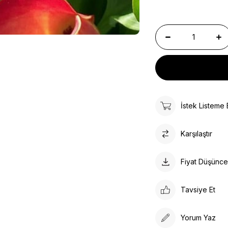
İstek Listeme 
Karşılaştır
Fiyat Düşünc
Tavsiye Et
Yorum Yaz