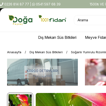
0226 814 87 77
|
0541 597 68 39
1500₺ VE
Dış Mekan Süs Bitkileri
Meyve Fidan
Anasayfa
Dış Mekan Süs Bitkileri
Soğanlı Yumrulu Rizoml