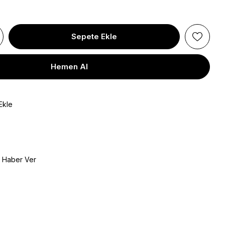
Ekle
e Haber Ver