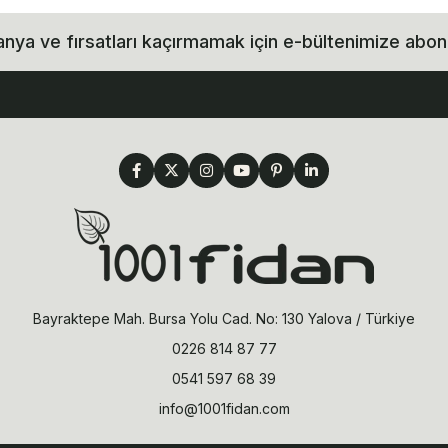
ya ve fırsatları kaçırmamak için e-bültenimize abon
Bayraktepe Mah. Bursa Yolu Cad. No: 130 Yalova / Türkiye
0226 814 87 77
0541 597 68 39
info@1001fidan.com