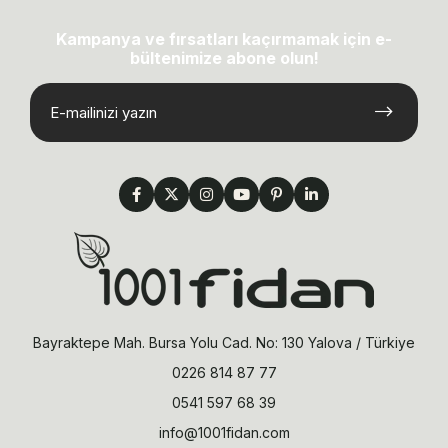
Kampanya ve fırsatları kaçırmamak için e-
bültenimize abone olun!
Bayraktepe Mah. Bursa Yolu Cad. No: 130 Yalova / Türkiye
0226 814 87 77
0541 597 68 39
info@1001fidan.com