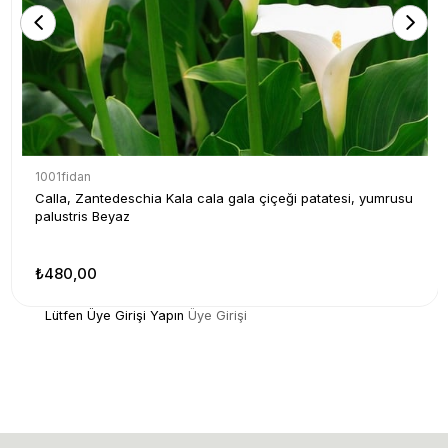
1001fidan
Calla, Zantedeschia Kala cala gala çiçeği patatesi, yumrusu
palustris Beyaz
₺480,00
Lütfen Üye Girişi Yapın
Üye Girişi