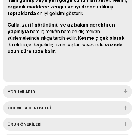
organik maddece zengin ve iyi drene edilmiş
topraklarda
en iyi gelişimi gösterir.
Calla
,
zarif görünümü ve az bakım gerektiren
yapısıyla
hem iç mekân hem de dış mekân
süslemelerinde sıkça tercih edilir.
Kesme çiçek olarak
da oldukça değerlidir; uzun sapları sayesinde
vazoda
uzun süre taze kalır.
YORUMLAR
(0)
ÖDEME SEÇENEKLERI
ÜRÜN ÖNERILERI