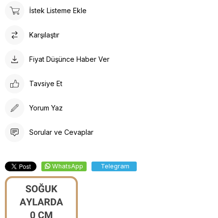
İstek Listeme Ekle
Karşılaştır
Fiyat Düşünce Haber Ver
Tavsiye Et
Yorum Yaz
Sorular ve Cevaplar
WhatsApp
Telegram