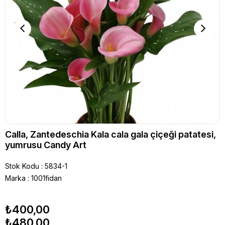
Calla, Zantedeschia Kala cala gala çiçeği patatesi,
yumrusu Candy Art
Stok Kodu
5834-1
Marka
:
1001fidan
₺400,00
₺480,00