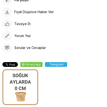
Fiyat Düşünce Haber Ver
Tavsiye Et
Yorum Yaz
Sorular ve Cevaplar
WhatsApp
Telegram