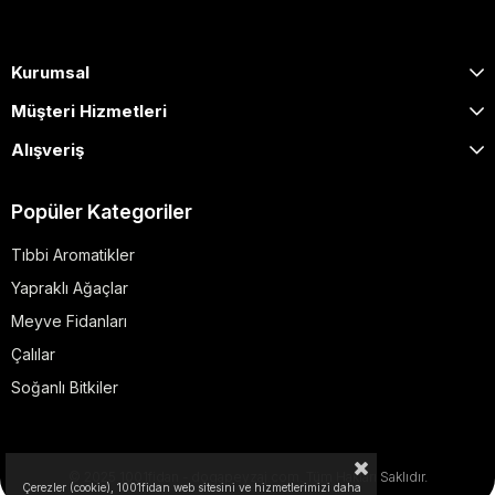
Kurumsal
Müşteri Hizmetleri
Alışveriş
Popüler Kategoriler
Tıbbi Aromatikler
Yapraklı Ağaçlar
Meyve Fidanları
Çalılar
Soğanlı Bitkiler
© 2025 1001fidan - dogapeyzaj.com. Tüm Hakları Saklıdır.
Çerezler (cookie), 1001fidan web sitesini ve hizmetlerimizi daha