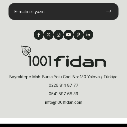
Bayraktepe Mah. Bursa Yolu Cad. No: 130 Yalova / Türkiye
0226 814 87 77
0541 597 68 39
info@1001fidan.com