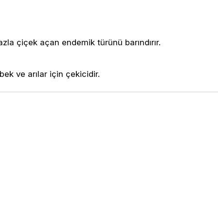
azla çiçek açan endemik türünü barındırır.
k ve arılar için çekicidir.