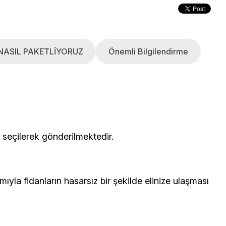
NASIL PAKETLİYORUZ
Önemli Bilgilendirme
çerisinden seçilerek gönderilmektedir.
yla fidanların hasarsız bir şekilde elinize ulaşması