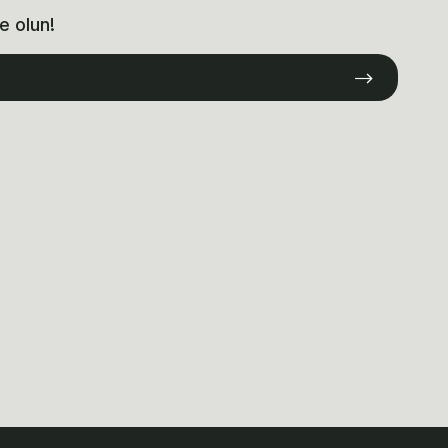
e olun!