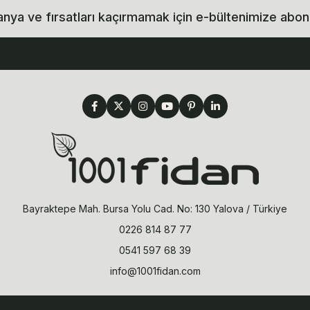
ya ve fırsatları kaçırmamak için e-bültenimize abon
Bayraktepe Mah. Bursa Yolu Cad. No: 130 Yalova / Türkiye
0226 814 87 77
0541 597 68 39
info@1001fidan.com