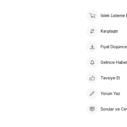
İstek Listeme 
Karşılaştır
Fiyat Düşünc
Gelince Habe
Tavsiye Et
Yorum Yaz
Sorular ve Ce