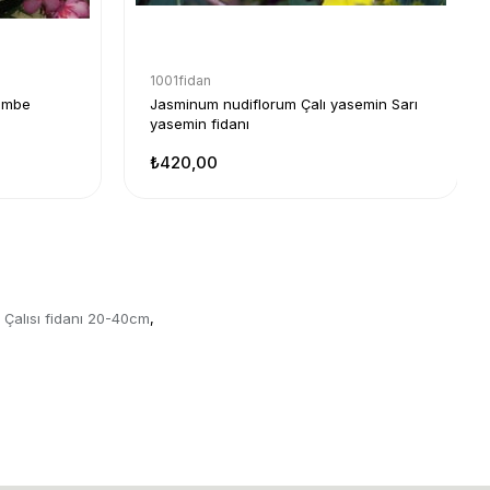
1001fidan
embe
Jasminum nudiflorum Çalı yasemin Sarı
yasemin fidanı
₺420,00
k Çalısı fidanı 20-40cm
,