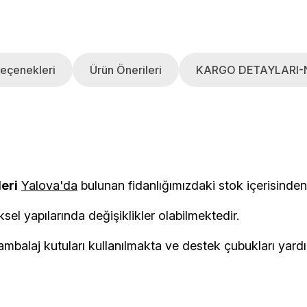
eçenekleri
Ürün Önerileri
KARGO DETAYLARI-
leri
Yalova'da
bulunan fidanlığımızdaki stok i
ksel yapılarında değişiklikler olabilmektedir.
balaj kutuları kullanılmakta ve destek çubukları yardımı