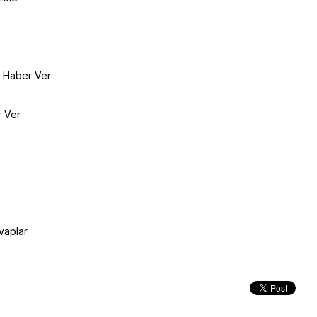
e Haber Ver
r Ver
vaplar