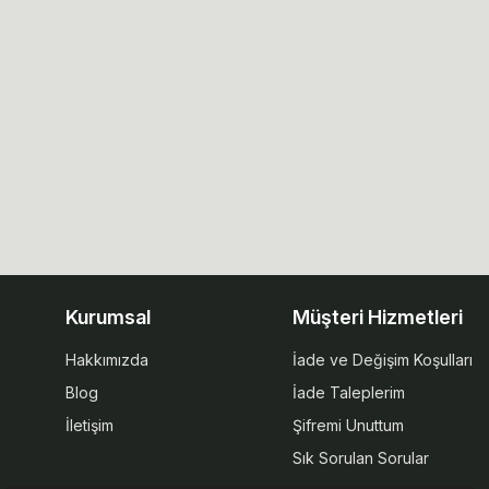
Kurumsal
Müşteri Hizmetleri
Hakkımızda
İade ve Değişim Koşulları
Blog
İade Taleplerim
İletişim
Şifremi Unuttum
Sık Sorulan Sorular