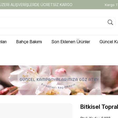
 ÜZERİ ALIŞVERİŞLERDE ÜCRETSİZ KARGO
Kargo T
ları
Bahçe Bakımı
Son Eklenen Ürünler
Güncel K
Bitkisel Topr