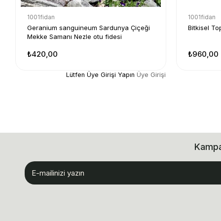
1001fidan
1001fidan
Geranium sanguineum Sardunya Çiçeği
Bitkisel To
Mekke Samanı Nezle otu fidesi
₺420,00
₺960,00
Lütfen Üye Girişi Yapın
Üye Girişi
Kampan