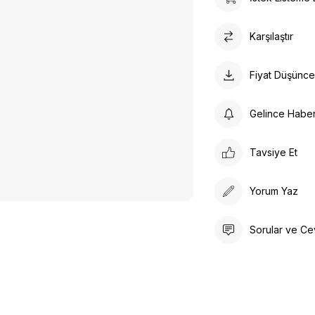
Karşılaştır
Fiyat Düşünc
Gelince Habe
Tavsiye Et
Yorum Yaz
Sorular ve Ce