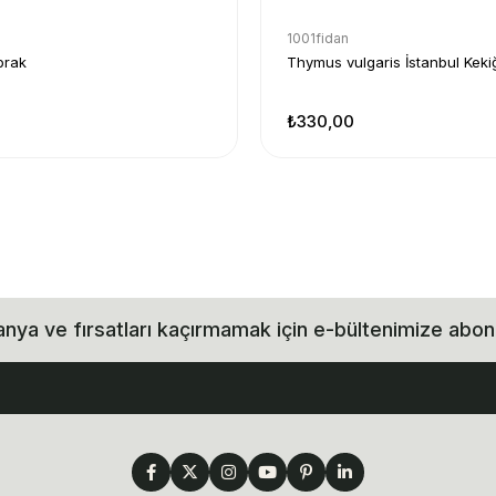
1001fidan
prak
Thymus vulgaris İstanbul Keki
₺330,00
ya ve fırsatları kaçırmamak için e-bültenimize abon