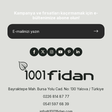
Kampanya ve fırsatları kaçırmamak için e-
bültenimize abone olun!
Bayraktepe Mah. Bursa Yolu Cad. No: 130 Yalova / Türkiye
0226 814 87 77
0541 597 68 39
info@1001fidan.com