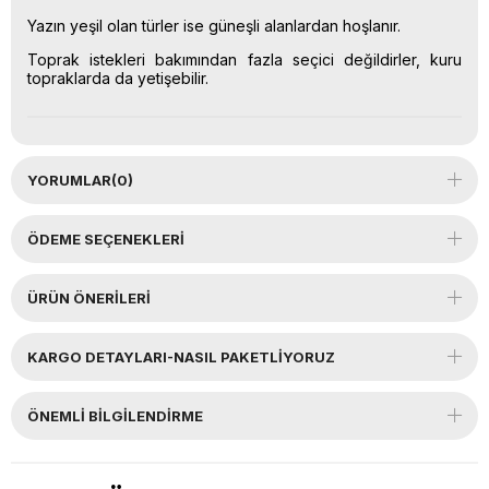
Yazın yeşil olan türler ise güneşli alanlardan hoşlanır.
Toprak istekleri bakımından fazla seçici değildirler, kuru
topraklarda da yetişebilir.
YORUMLAR
(0)
ÖDEME SEÇENEKLERI
ÜRÜN ÖNERILERI
KARGO DETAYLARI-NASIL PAKETLİYORUZ
ÖNEMLI BILGILENDIRME