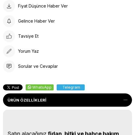
Fiyat Düşünce Haber Ver
Gelince Haber Ver
Tavsiye Et
Yorum Yaz
Sorular ve Cevaplar
WhatsApp
Telegram
ÜRÜN ÖZELLIKLERI
Satın alacağınız
fidan, bitki ve bahçe bakım