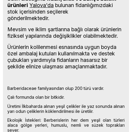
ürünleri
Yalova'da
bulunan fidanlığımızdaki
stok içerisinden seçilerek
gönderilmektedir.
Mevsim ve iklim şartlarına bağlı olarak ürünlerin
fiziksel yapılarında değişiklikler olabilmektedir.
Ürünlerin kolilenmesi esnasında uygun boyda
özel ambalaj kutuları kullanılmakta ve destek
çubukları yardımıyla fidanların hasarsız bir
şekilde elinize ulaşması amaçlanmaktadır.
Barberidaceae familyasından olup 200 türü vardır.
Çalı formunda olan bir bitkidir.
Üretimi İlkbaharda alınan yeşil çelikler ile yaz sonunda alınan
yarı odun çeliklerin köklendirilmesi ile üretilir.
Ekolojik İstekleri: Berberislerin her dem yeşil olan türleri
alaca gölge yerleri, humuslu, nemli ve süzek toprakları
sever.