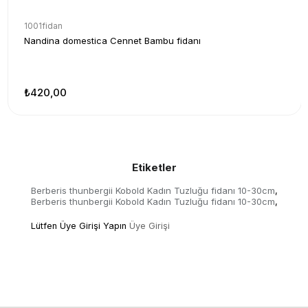
1001fidan
Nandina domestica Cennet Bambu fidanı
₺420,00
Etiketler
Berberis thunbergii Kobold Kadın Tuzluğu fidanı 10-30cm
,
Berberis thunbergii Kobold Kadın Tuzluğu fidanı 10-30cm
,
Lütfen Üye Girişi Yapın
Üye Girişi