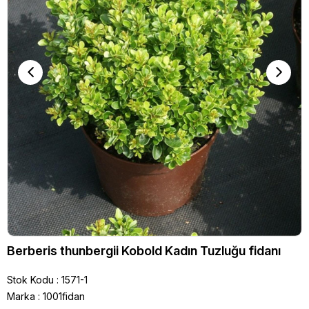
Berberis thunbergii Kobold Kadın Tuzluğu fidanı
Stok Kodu
1571-1
Marka
:
1001fidan