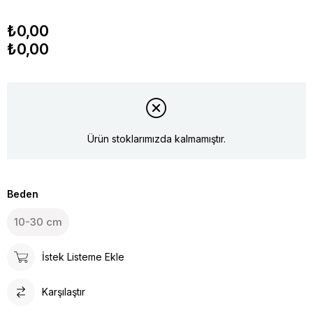
₺0,00
₺0,00
Ürün stoklarımızda kalmamıştır.
Beden
10-30 cm
İstek Listeme Ekle
Karşılaştır