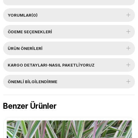
YORUMLAR
(0)
ÖDEME SEÇENEKLERI
ÜRÜN ÖNERILERI
KARGO DETAYLARI-NASIL PAKETLİYORUZ
ÖNEMLI BILGILENDIRME
Benzer Ürünler