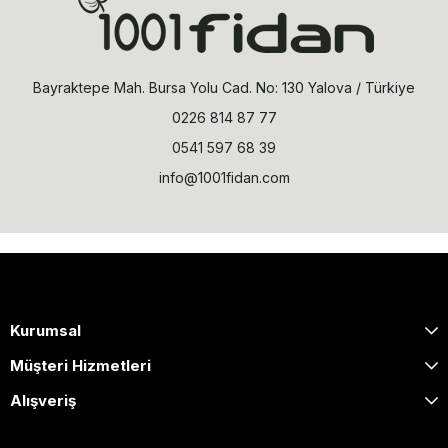
Bayraktepe Mah. Bursa Yolu Cad. No: 130 Yalova / Türkiye
0226 814 87 77
0541 597 68 39
info@1001fidan.com
Kurumsal
Müşteri Hizmetleri
Alışveriş