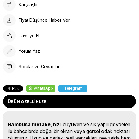
Karşılaştır
Fiyat Düşünce Haber Ver
Tavsiye Et
Yorum Yaz
Sorular ve Cevaplar
WhatsApp
Telegram
ÜRÜN ÖZELLIKLERI
Bambusa metake
, hızlı büyüyen ve sık yapılı gövdeleri
ile bahçelerde doğal bir ekran veya görsel odak noktası
oluşturur. Uzun ve parlak yeşil yaprakları, peyzajda hem