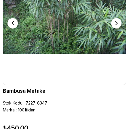
Bambusa Metake
Stok Kodu
7227-8347
Marka
:
1001fidan
₺450,00