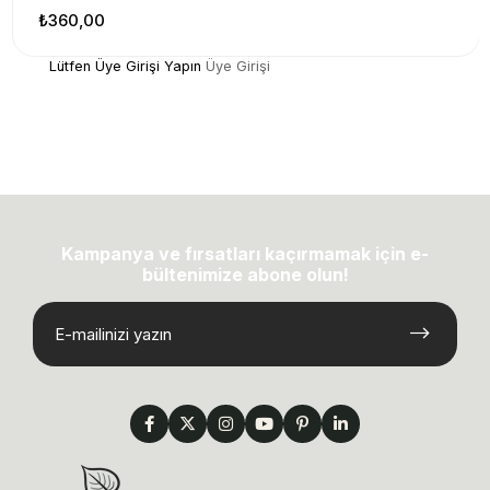
₺360,00
Lütfen Üye Girişi Yapın
Üye Girişi
Kampanya ve fırsatları kaçırmamak için e-
bültenimize abone olun!