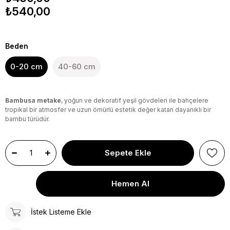
₺540,00
Beden
0-20 cm
40-60 cm
Bambusa metake
, yoğun ve dekoratif yeşil gövdeleri ile bahçelere
tropikal bir atmosfer ve uzun ömürlü estetik değer katan dayanıklı bir
bambu türüdür.
İstek Listeme Ekle