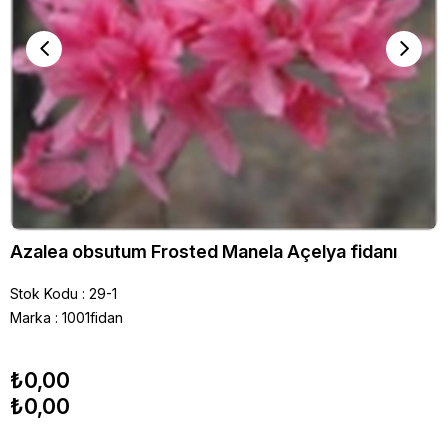
Azalea obsutum Frosted Manela Açelya fidanı
Stok Kodu
29-1
Marka
:
1001fidan
₺0,00
₺0,00