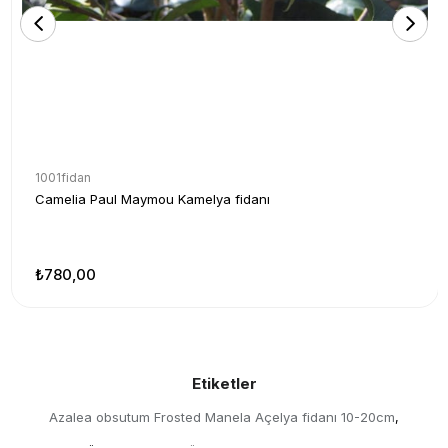
1001fidan
Camelia Paul Maymou Kamelya fidanı
₺780,00
Etiketler
Azalea obsutum Frosted Manela Açelya fidanı 10-20cm
,