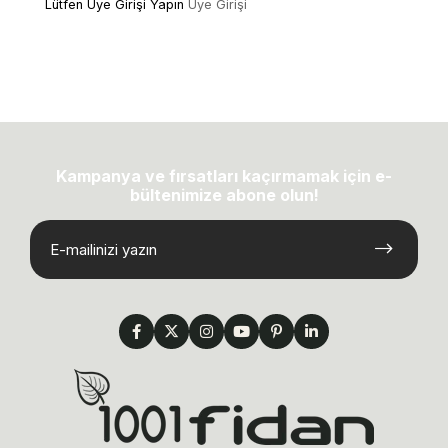
Lütfen Üye Girişi Yapın
Üye Girişi
Kampanya ve fırsatları kaçırmamak için e-
bültenimize abone olun!