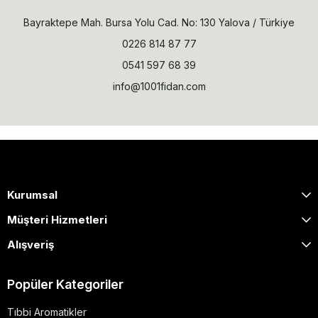
Bayraktepe Mah. Bursa Yolu Cad. No: 130 Yalova / Türkiye
0226 814 87 77
0541 597 68 39
info@1001fidan.com
Kurumsal
Müşteri Hizmetleri
Alışveriş
Popüler Kategoriler
Tıbbi Aromatikler