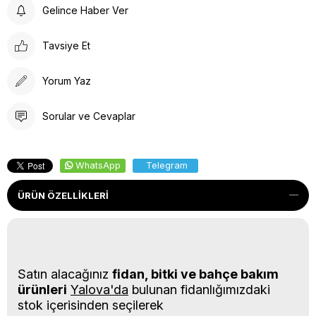
Gelince Haber Ver
Tavsiye Et
Yorum Yaz
Sorular ve Cevaplar
WhatsApp
Telegram
ÜRÜN ÖZELLIKLERI
Satın alacağınız
fidan, bitki ve bahçe bakım
ürünleri
Yalova'da
bulunan fidanlığımızdaki
stok içerisinden seçilerek