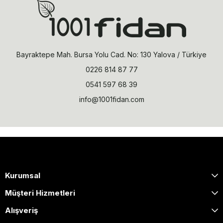
Bayraktepe Mah. Bursa Yolu Cad. No: 130 Yalova / Türkiye
0226 814 87 77
0541 597 68 39
info@1001fidan.com
Kurumsal
Müşteri Hizmetleri
Alışveriş