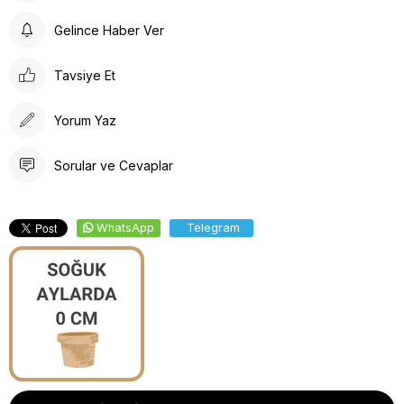
Gelince Haber Ver
Tavsiye Et
Yorum Yaz
Sorular ve Cevaplar
WhatsApp
Telegram