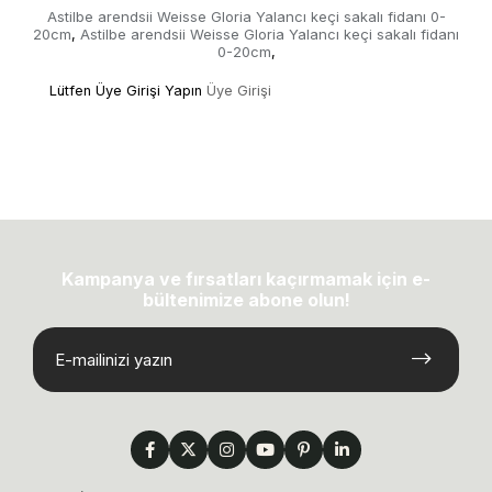
Astilbe arendsii Weisse Gloria Yalancı keçi sakalı fidanı 0-
20cm
Astilbe arendsii Weisse Gloria Yalancı keçi sakalı fidanı
,
0-20cm
,
Lütfen Üye Girişi Yapın
Üye Girişi
Kampanya ve fırsatları kaçırmamak için e-
bültenimize abone olun!