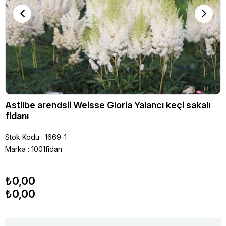
Astilbe arendsii Weisse Gloria Yalancı keçi sakalı
fidanı
Stok Kodu
1669-1
Marka
:
1001fidan
₺0,00
₺0,00