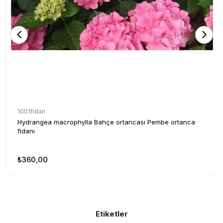
1001fidan
Hydrangea macrophylla Bahçe ortancası Pembe ortanca
fidanı
₺360,00
Etiketler