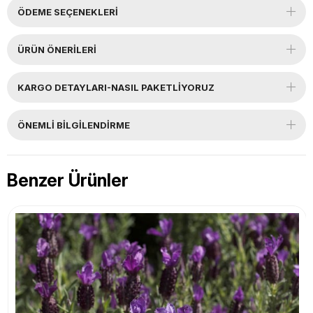
ÖDEME SEÇENEKLERI
ÜRÜN ÖNERILERI
KARGO DETAYLARI-NASIL PAKETLİYORUZ
ÖNEMLI BILGILENDIRME
Benzer Ürünler