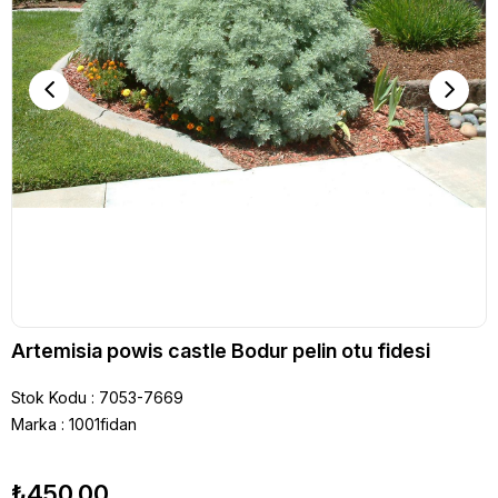
Artemisia powis castle Bodur pelin otu fidesi
Stok Kodu
7053-7669
Marka
:
1001fidan
₺450,00