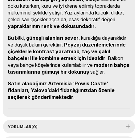
doku katarken, kuru ve iyi drene edilmiş topraklarda
mükemmel şekilde yetişir. Yaz aylarında küçük, dikkat
çekici sarı çiçekler açsa da, esas dekoratif değeri
yapraklarının renk ve dokusundadır
.
Bu bitki,
güneşli alanları sever
, kuraklığa dayanıklıdır
ve düşük bakım gerektirir.
Peyzaj düzenlemelerinde
çiçeklerle kontrast yaratmak, taş ve çakıl
bahçeleri ile kombine etmek için idealdir
. Balkon
veya bahçe köşelerinde kullanılabilir ve
modern bahçe
tasarımlarına gümüşi bir dokunuş
sağlar.
Satın alacağınız Artemisia ‘Powis Castle’
fidanları, Yalova’daki fidanlığımızdan özenle
seçilerek gönderilmektedir
.
YORUMLAR
(0)