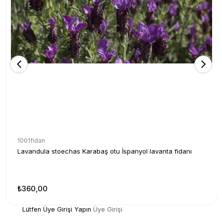
1001fidan
Lavandula stoechas Karabaş otu İspanyol lavanta fidanı
₺360,00
Lütfen Üye Girişi Yapın
Üye Girişi