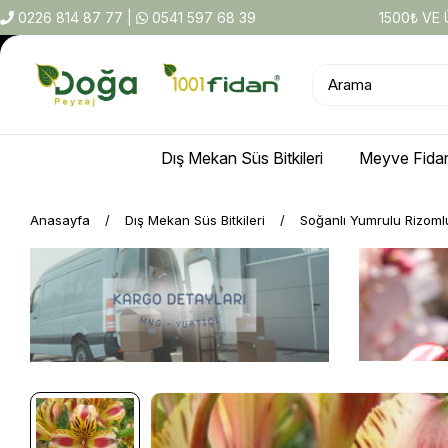
0226 814 87 77
|
0541 597 68 39
1500₺ VE
Dış Mekan Süs Bitkileri
Meyve Fidan
Anasayfa
Dış Mekan Süs Bitkileri
Soğanlı Yumrulu Rizoml