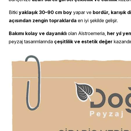
Bitki
yaklaşık 30–90 cm boy
yapar ve
bordür, karışık d
açısından zengin topraklarda
en iyi şekilde gelişir.
Bakımı kolay ve dayanıklı
olan Alstroemeria,
her yıl ye
peyzaj tasarımlarında
çeşitlilik ve estetik değer
kazandırı