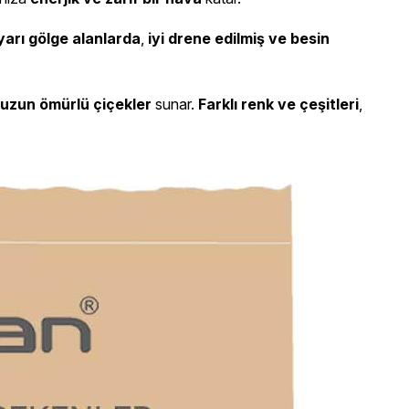
arı gölge alanlarda
,
iyi drene edilmiş ve besin
e uzun ömürlü çiçekler
sunar.
Farklı renk ve çeşitleri
,