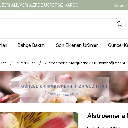
 ÜZERİ ALIŞVERİŞLERDE ÜCRETSİZ KARGO
Kargo T
ları
Bahçe Bakımı
Son Eklenen Ürünler
Güncel K
ular
Yumrulular
Alstroemeria Marguerite Peru zambağı fidesi
Alstroemeria 