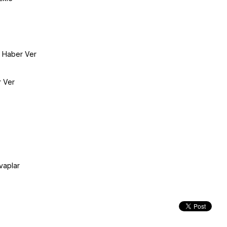
e Haber Ver
r Ver
vaplar