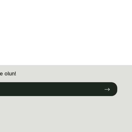
e olun!