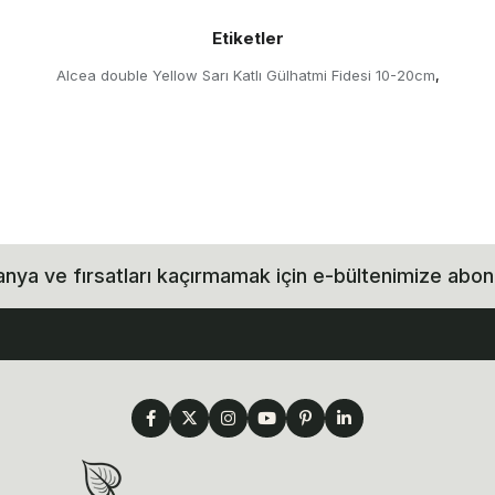
Etiketler
Alcea double Yellow Sarı Katlı Gülhatmi Fidesi 10-20cm
,
ya ve fırsatları kaçırmamak için e-bültenimize abon