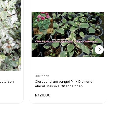
1001fidan
 paterson
Clerodendrum bungei Pink Diamond
Alacalı Meksika Ortanca fidanı
₺720,00