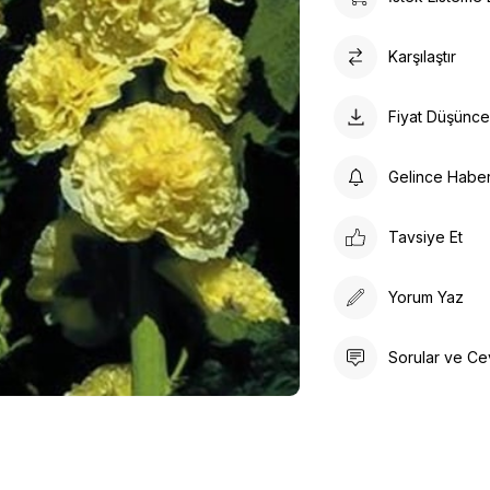
Karşılaştır
Fiyat Düşünc
Gelince Habe
Tavsiye Et
Yorum Yaz
Sorular ve Ce