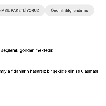
NASIL PAKETLİYORUZ
Önemli Bilgilendirme
çerisinden seçilerek gönderilmektedir.
yla fidanların hasarsız bir şekilde elinize ulaşması