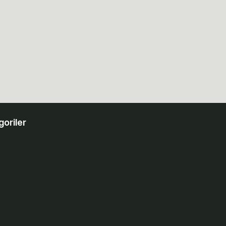
goriler