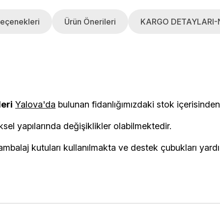
eçenekleri
Ürün Önerileri
KARGO DETAYLARI-
leri
Yalova'da
bulunan fidanlığımızdaki stok i
ksel yapılarında değişiklikler olabilmektedir.
balaj kutuları kullanılmakta ve destek çubukları yardımı