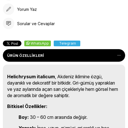
Yorum Yaz
Sorular ve Cevaplar
WhatsApp
Telegram
ÜRÜN ÖZELLIKLERI
Helichrysum italicum
, Akdeniz iklimine özgü,
dayanıklı ve dekoratif bir bitkidir. Gri-gümüş yaprakları
ve yaz aylarında açan sarı çiçekleriyle hem görsel hem
de aromatik bir değere sahiptir.
Bitkisel Özellikler:
Boy:
30 – 60 cm arasında değişir.