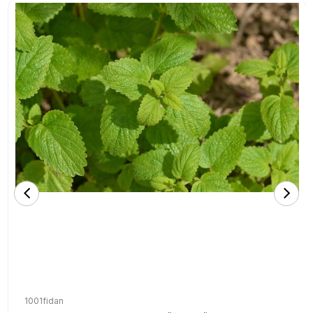
1001fidan