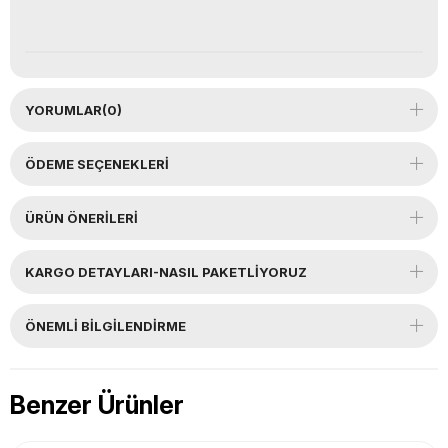
YORUMLAR
(0)
ÖDEME SEÇENEKLERI
ÜRÜN ÖNERILERI
KARGO DETAYLARI-NASIL PAKETLİYORUZ
ÖNEMLI BILGILENDIRME
Benzer Ürünler