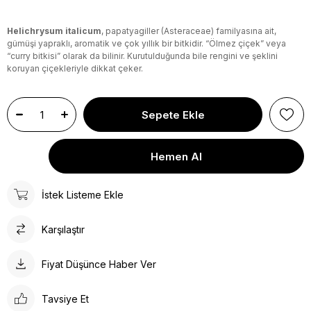
Helichrysum italicum
, papatyagiller (Asteraceae) familyasına ait,
gümüşi yapraklı, aromatik ve çok yıllık bir bitkidir. “Ölmez çiçek” veya
“curry bitkisi” olarak da bilinir. Kurutulduğunda bile rengini ve şeklini
koruyan çiçekleriyle dikkat çeker.
İstek Listeme Ekle
Karşılaştır
Fiyat Düşünce Haber Ver
Tavsiye Et