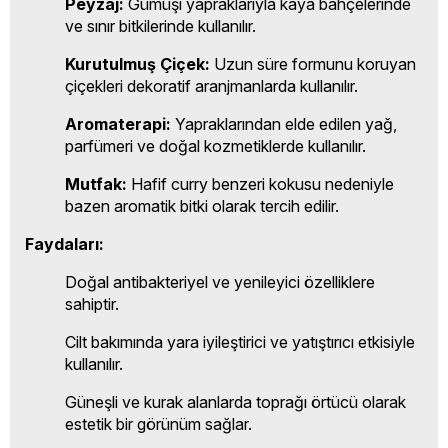
Peyzaj:
Gümüşi yapraklarıyla kaya bahçelerinde
ve sınır bitkilerinde kullanılır.
Kurutulmuş Çiçek:
Uzun süre formunu koruyan
çiçekleri dekoratif aranjmanlarda kullanılır.
Aromaterapi:
Yapraklarından elde edilen yağ,
parfümeri ve doğal kozmetiklerde kullanılır.
Mutfak:
Hafif curry benzeri kokusu nedeniyle
bazen aromatik bitki olarak tercih edilir.
Faydaları:
Doğal antibakteriyel ve yenileyici özelliklere
sahiptir.
Cilt bakımında yara iyileştirici ve yatıştırıcı etkisiyle
kullanılır.
Güneşli ve kurak alanlarda toprağı örtücü olarak
estetik bir görünüm sağlar.