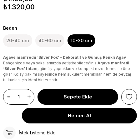
₺1.320,00
Beden
20-40 cm
40-60 cm
10-30 cm
Agave manfredii ‘Silver Fox’ – Dekoratif ve Gümüş Renkli Agav
Bahçenizde veya saksılarınızda yetiştirebileceğiniz
Agave manfredii
‘Silver Fox’ fidanı
, gümüşi yaprakları ve kompakt rozet formu ile öne
çıkar. Kolay bakımı sayesinde hem sukulent meraklıları hem de peyzaj
tutkunları için ideal bir tercihtir.
İstek Listeme Ekle