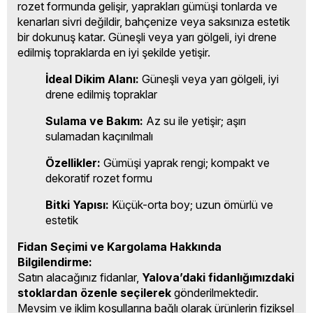
rozet formunda gelişir, yaprakları gümüşi tonlarda ve
kenarları sivri değildir, bahçenize veya saksınıza estetik
bir dokunuş katar. Güneşli veya yarı gölgeli, iyi drene
edilmiş topraklarda en iyi şekilde yetişir.
İdeal Dikim Alanı:
Güneşli veya yarı gölgeli, iyi
drene edilmiş topraklar
Sulama ve Bakım:
Az su ile yetişir; aşırı
sulamadan kaçınılmalı
Özellikler:
Gümüşi yaprak rengi; kompakt ve
dekoratif rozet formu
Bitki Yapısı:
Küçük-orta boy; uzun ömürlü ve
estetik
Fidan Seçimi ve Kargolama Hakkında
Bilgilendirme:
Satın alacağınız fidanlar,
Yalova’daki fidanlığımızdaki
stoklardan özenle seçilerek
gönderilmektedir.
Mevsim ve iklim koşullarına bağlı olarak ürünlerin fiziksel