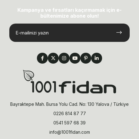
Kampanya ve fırsatları kaçırmamak için e-
bültenimize abone olun!
Bayraktepe Mah. Bursa Yolu Cad. No: 130 Yalova / Türkiye
0226 814 87 77
0541 597 68 39
info@1001fidan.com