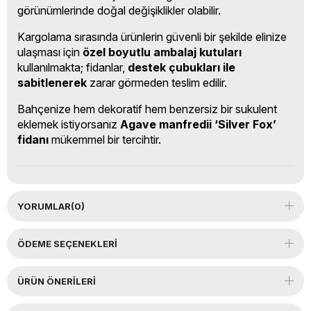
görünümlerinde doğal değişiklikler olabilir.
Kargolama sırasında ürünlerin güvenli bir şekilde elinize
ulaşması için
özel boyutlu ambalaj kutuları
kullanılmakta; fidanlar,
destek çubukları ile
sabitlenerek
zarar görmeden teslim edilir.
Bahçenize hem dekoratif hem benzersiz bir sukulent
eklemek istiyorsanız
Agave manfredii ‘Silver Fox’
fidanı
mükemmel bir tercihtir.
YORUMLAR
(0)
ÖDEME SEÇENEKLERI
ÜRÜN ÖNERILERI