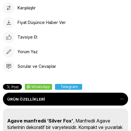
Karşılaştır
Fiyat Düşünce Haber Ver
Tavsiye Et
Yorum Yaz
Sorular ve Cevaplar
WhatsApp
Telegram
ÜRÜN ÖZELLIKLERI
Agave manfredii ‘Silver Fox’
, Manfredii Agave
türlerinin dekoratif bir varyetesidir. Kompakt ve yuvarlak