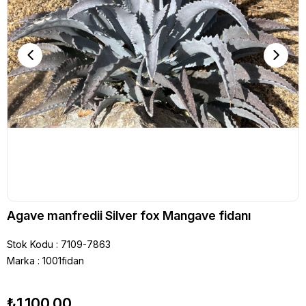
Agave manfredii Silver fox Mangave fidanı
Stok Kodu
7109-7863
Marka
:
1001fidan
₺1.100,00